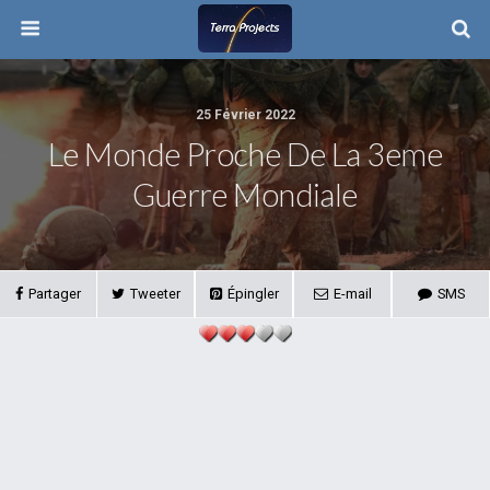
25 Février 2022
Le Monde Proche De La 3eme
Guerre Mondiale
Partager
Tweeter
Épingler
E-mail
SMS