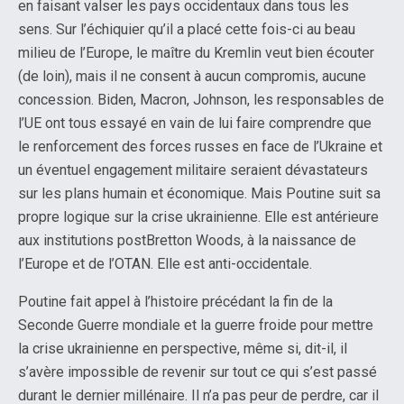
en faisant valser les pays occidentaux dans tous les
sens. Sur l’échiquier qu’il a placé cette fois-ci au beau
milieu de l’Europe, le maître du Kremlin veut bien écouter
(de loin), mais il ne consent à aucun compromis, aucune
concession. Biden, Macron, Johnson, les responsables de
l’UE ont tous essayé en vain de lui faire comprendre que
le renforcement des forces russes en face de l’Ukraine et
un éventuel engagement militaire seraient dévastateurs
sur les plans humain et économique. Mais Poutine suit sa
propre logique sur la crise ukrainienne. Elle est antérieure
aux institutions postBretton Woods, à la naissance de
l’Europe et de l’OTAN. Elle est anti-occidentale.
Poutine fait appel à l’histoire précédant la fin de la
Seconde Guerre mondiale et la guerre froide pour mettre
la crise ukrainienne en perspective, même si, dit-il, il
s’avère impossible de revenir sur tout ce qui s’est passé
durant le dernier millénaire. Il n’a pas peur de perdre, car il