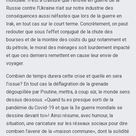
mondiale. Il est à craindre que l’entrée en guerre de la
Russie contre l’Ukraine n’ait sur notre industrie des
conséquences aussi néfastes que lors de la guerre en
Irak, en tout cas sur le court terme. Concrètement, on peut
redouter que sous l’effet conjugué de la chute des
bourses et de la montée des coûts du gaz notamment et
du pétrole, le moral des ménages soit lourdement impacté
et que ces derniers remettent en cause leur envie de
voyager.
Combien de temps durera cette crise et quelle en sera
l’issue? En tout cas la déflagration de la grenade
dégoupillée par Poutine, mettra, à coup sûr, le monde sens
dessus dessous. «Quand tu es presque sorti de la
pandémie du Covid-19 et que la 3e guerre mondiale se
dessine devant toi»! Ainsi résume, avec humour, la
situation, une caricature sur les réseaux sociaux pour dire
combien l’avenir de la «maison commune», dont la solidité