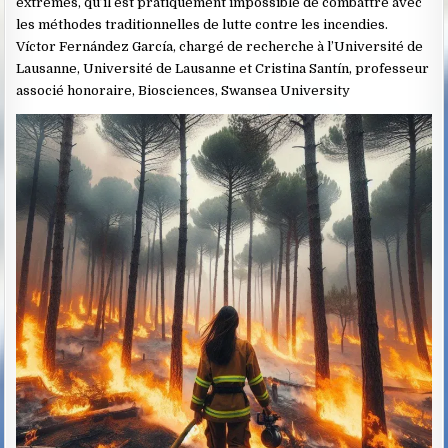
extrêmes, qu’il est pratiquement impossible de combattre avec
les méthodes traditionnelles de lutte contre les incendies.
Víctor Fernández García, chargé de recherche à l’Université de
Lausanne, Université de Lausanne et Cristina Santín, professeur
associé honoraire, Biosciences, Swansea University