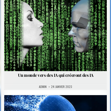
Posted
in
Un monde vers des IA qui créeront des IA
ADMIN
24 JANVIER 2023
Posted