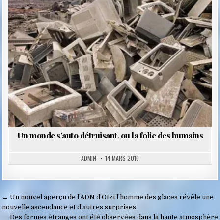
in
Un monde s’auto détruisant, ou la folie des humains
ADMIN
14 MARS 2016
Navigation
← Un nouvel aperçu de l’ADN d’Ötzi l’homme des glaces révèle une
de
nouvelle ascendance et d’autres surprises
Des formes étranges ont été observées dans la haute atmosphère