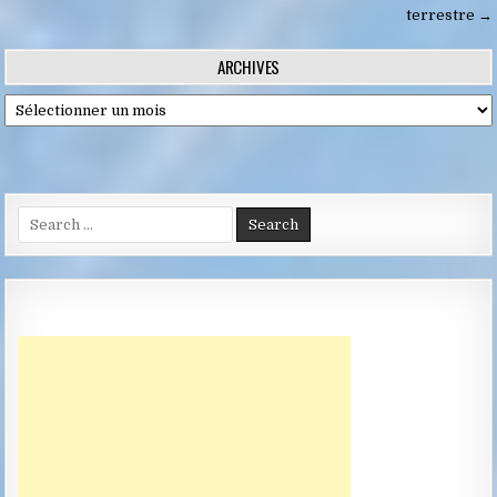
l’article
terrestre →
ARCHIVES
Archives
Search
for: