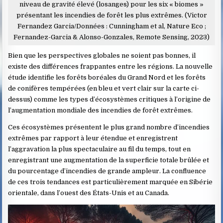
niveau de gravité élevé (losanges) pour les six « biomes »
présentant les incendies de forêt les plus extrêmes. (Victor
Fernandez Garcia/Données : Cunningham et al, Nature Eco ;
Fernandez-Garcia & Alonso-Gonzales, Remote Sensing, 2023)
Bien que les perspectives globales ne soient pas bonnes, il
existe des différences frappantes entre les régions. La nouvelle
étude identifie les forêts boréales du Grand Nord et les forêts
de conifères tempérées (en bleu et vert clair sur la carte ci-
dessus) comme les types d’écosystèmes critiques à l’origine de
l’augmentation mondiale des incendies de forêt extrêmes.
Ces écosystèmes présentent le plus grand nombre d’incendies
extrêmes par rapport à leur étendue et enregistrent
l’aggravation la plus spectaculaire au fil du temps, tout en
enregistrant une augmentation de la superficie totale brûlée et
du pourcentage d’incendies de grande ampleur. La confluence
de ces trois tendances est particulièrement marquée en Sibérie
orientale, dans l’ouest des États-Unis et au Canada.