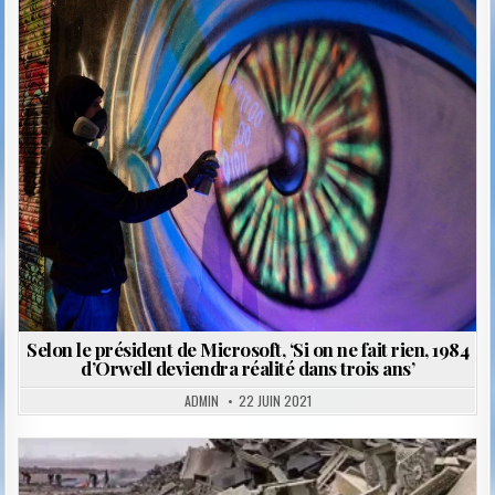
Posted
in
Selon le président de Microsoft, ‘Si on ne fait rien, 1984
d’Orwell deviendra réalité dans trois ans’
ADMIN
22 JUIN 2021
Posted