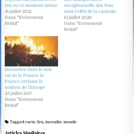
feu en ce moment même
exceptionnelle des feux
31 juillet 2021
sous l’effet de la canicule
Dans "Evènement
13 juillet 2026
Brutal"
Dans "Evènement
Brutal"
Incendies dans le sud-
est de la France, la
France réclame le
soutien de l’Europe
25 juillet 2017
Dans "Evènement
Brutal"
Tagged
carte
,
feu
,
incendie
,
monde
Articles Similaires