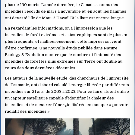
plus de 130 morts. L’année dernière, le Canada a connu des
incendies records de mars à novembre et, en août, les flammes
ont dévasté l’île de Maui, à Hawaï. Et la liste est encore longue.
En regardant les informations, on a l’impression que les
incendies de forêt extrêmes et catastrophiques sont de plus en
plus fréquents, et malheureusement, cette impression vient
d’être confirmée. Une nouvelle étude publiée dans Nature
Ecology & Evolution montre que le nombre et l’intensité des
incendies de forêt les plus extrêmes sur Terre ont doublé au
cours des deux dernières décennies.
Les auteurs de la nouvelle étude, des chercheurs de l’université
de Tasmanie, ont d’abord calculé l’énergie libérée par différents
incendies sur 21 ans, de 2003 à 2023. Pour ce faire, ils ont utilisé
un capteur satellitaire capable d’identifier la chaleur des
incendies et de mesurer l’énergie libérée en tant que « pouvoir
radiatif des incendies ».