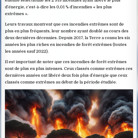
ensuite sélectionné les 2 913 incendies ayant libéré le plus
d’énergie, c’est-à-dire les 0,01 % d’incendies « les plus
extrêmes ».
Leurs travaux montrent que ces incendies extrêmes sont de
plus en plus fréquents, leur nombre ayant doublé au cours des
deux dernières décennies. Depuis 2017, la Terre a connu les six
années les plus riches en incendies de forêt extrêmes (toutes
les années sauf 2022).
Il est important de noter que ces incendies de forêt extrêmes
sont de plus en plus intenses. Ceux classés comme extrêmes ces
dernières années ont libéré deux fois plus d’énergie que ceux
classés comme extrêmes au début de la période étudiée.