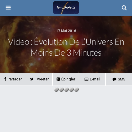
17 Mai 2016
Video : Évolution De L’Univers En
Moins De 3 Minutes
Partager
Tweeter
Épingler
E-mail
SMS