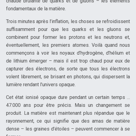
chaude brûlante de quarks et de gluons – les éléments
fondamentaux de la matière.
Trois minutes après l’inflation, les choses se refroidissent
suffisamment pour que les quarks et les gluons se
combinent pour former les protons et les neutrons et,
éventuellement, les premiers atomes. Voilà quand nous
commençons à voir les noyaux d’hydrogène, d’hélium et
de lithium émerger – mais il est trop chaud pour eux de
capturer des électrons, de sorte que tous les électrons
volent librement, se brisant en photons, qui dispersent la
lumière rendant l’univers opaque.
Cet état ionisé opaque dure pendant un certain temps …
47.000 ans pour être précis. Mais un changement se
produit. La matière est maintenant plus répandue que le
rayonnement, ce qui signifie que des amas de matière
dense – les graines d’étoiles – peuvent commencer à se