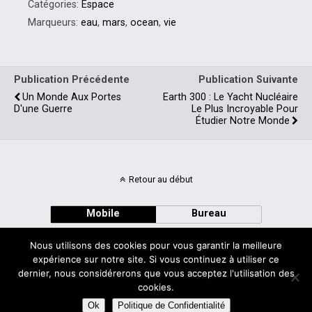
Catégories:
Espace
Marqueurs:
eau
,
mars
,
ocean
,
vie
Publication Précédente
Publication Suivante
Un Monde Aux Portes
Earth 300 : Le Yacht Nucléaire
D'une Guerre
Le Plus Incroyable Pour
Étudier Notre Monde
Retour au début
Mobile
Bureau
Nous utilisons des cookies pour vous garantir la meilleure
expérience sur notre site. Si vous continuez à utiliser ce
dernier, nous considérerons que vous acceptez l'utilisation des
cookies.
Avec
WPtouch Mobile Suite for WordPress
Ok
Politique de Confidentialité