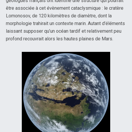
géologues français ont identifié une structure qui pourrait
être associée à cet évènement cataclysmique : le cratère
Lomonosov, de 120 kilomètres de diamètre, dont la
morphologie trahirait un contexte marin. Autant d’éléments
laissant supposer qu’un océan tardif et relativement peu
profond recouvrait alors les hautes plaines de Mars.