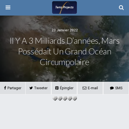
23 Janvier 2022
Il Y A 3 Milliards D’années, Mars
Possédait Un Grand Océan
Circumpolaire
Partager
Tweeter
Épingler
E-mail
SMS