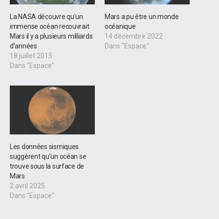
La NASA découvre qu’un
Mars a pu être un monde
immense océan recouvrait
océanique
Mars il y a plusieurs milliards
14 décembre 2022
d’années
Dans "Espace"
18 juillet 2015
Dans "Espace"
Les données sismiques
suggèrent qu’un océan se
trouve sous la surface de
Mars
2 avril 2025
Dans "Espace"