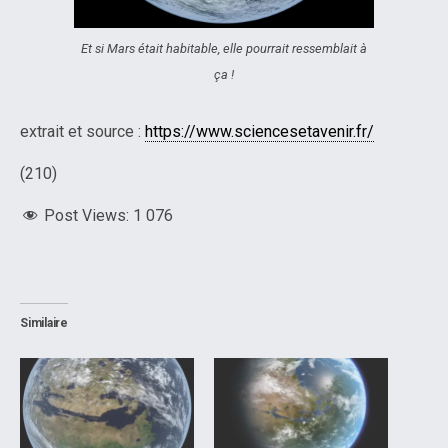
Et si Mars était habitable, elle pourrait ressemblait à
ça !
extrait et source :
https://www.sciencesetavenir.fr/
(210)
Post Views:
1 076
Similaire