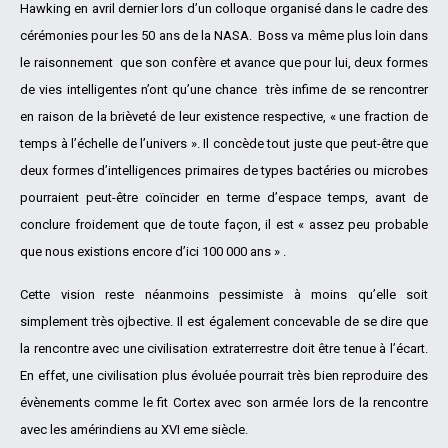
Hawking en avril dernier lors d’un colloque organisé dans le cadre des
cérémonies pour les 50 ans de la NASA. Boss va même plus loin dans
le raisonnement que son confère et avance que pour lui, deux formes
de vies intelligentes n’ont qu’une chance très infime de se rencontrer
en raison de la brièveté de leur existence respective, « une fraction de
temps à l’échelle de l’univers ». Il concède tout juste que peut-être que
deux formes d’intelligences primaires de types bactéries ou microbes
pourraient peut-être coïncider en terme d’espace temps, avant de
conclure froidement que de toute façon, il est « assez peu probable
que nous existions
encore d’ici 100 000 ans » .
Cette vision reste néanmoins pessimiste à moins qu’elle soit
simplement très ojbective.
Il est également concevable de se dire que
la rencontre avec une civilisation extraterrestre doit être tenue à l’écart.
En effet, une civilisation plus évoluée pourrait très bien reproduire des
évènements comme le fit Cortex avec son armée lors de la rencontre
avec les amérindiens au XVI eme siècle.