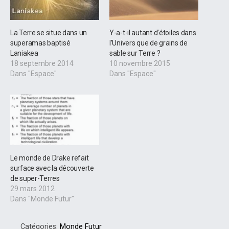
La Terre se situe dans un
Y-a-t-il autant d’étoiles dans
superamas baptisé
l’Univers que de grains de
Laniakea
sable sur Terre ?
18 septembre 2014
10 novembre 2015
Dans "Espace"
Dans "Espace"
Le monde de Drake refait
surface avec la découverte
de super-Terres
29 mars 2012
Dans "Monde Futur"
Catégories:
Monde Futur