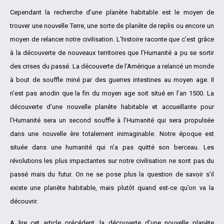
Cependant la recherche d’une planète habitable est le moyen de
trouver une nouvelle Terre, une sorte de planète de replis ou encore un
moyen de relancer notre civilisation. L’histoire raconte que c’est grâce
à la découverte de nouveaux territoires que l’Humanité a pu se sortir
des crises du passé. La découverte de l’Amérique a relancé un monde
à bout de souffle miné par des guerres intestines au moyen age. Il
n’est pas anodin que la fin du moyen age soit situé en l’an 1500. La
découverte d’une nouvelle planète habitable et accueillante pour
l’Humanité sera un second souffle à l’Humanité qui sera propulsée
dans une nouvelle ère totalement inimaginable. Notre époque est
située dans une humanité qui n’a pas quitté son berceau. Les
révolutions les plus impactantes sur notre civilisation ne sont pas du
passé mais du futur. On ne se pose plus la question de savoir s’il
existe une planète habitable, mais plutôt quand est-ce qu’on va la
découvrir.
A lire cet article précédent
, la découverte d’une nouvelle planète