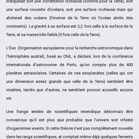
indiquerait soit une constitution rocheuse (comme pour la Terre), soit
une surface couverte d’océans, soit une surface rocheuse mais qui
abriterait des océans (l’inverse de la Terre où l’océan abrite des
continents). La gravité à sa surface est 2,2 fois celle à la surface de la
Terre, et sa masse très faible (5 fois celle de la Terre).
L’Eso (Organisation européenne pour la recherche astronomique dans
l’hémisphère austral), basé au Chili, a déclaré, lors de la conférence
internationale d’astronomie de Porto, qu’on compte plus de 400
planètes extrasolaires. Certaines de ces exoplanètes (celles qui ont
une dimension assez grande que celle de la Terre) semblent être
vivables, tandis que d’autres, ne semblent pouvoir accueillir aucune
vie.
Une frange entière de scientifiques revendique désormais être
convaincue qu’il est plus que probable que l’univers soit infesté
d’organismes vivants. Si cette théorie n’est pas complètement nouvelle
dans les rangs scientifiques, et comptait même déjà quelques fervents