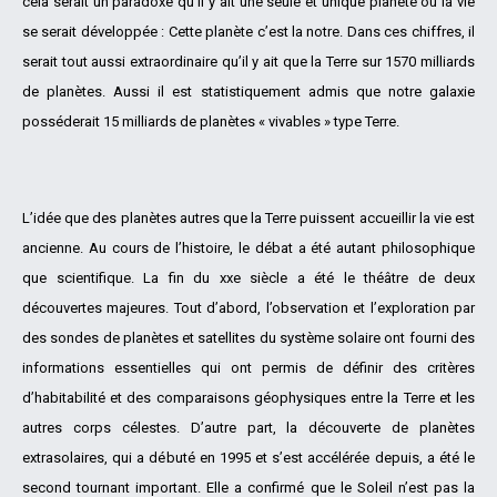
cela serait un paradoxe qu’il y ait une seule et unique planète où la vie
se serait développée : Cette planète c’est la notre. Dans ces chiffres, il
serait tout aussi extraordinaire qu’il y ait que la Terre sur 1570 milliards
de planètes. Aussi il est statistiquement admis que notre galaxie
posséderait 15 milliards de planètes « vivables » type Terre.
L’idée que des planètes autres que la Terre puissent accueillir la vie est
ancienne. Au cours de l’histoire, le débat a été autant philosophique
que scientifique. La fin du xxe siècle a été le théâtre de deux
découvertes majeures. Tout d’abord, l’observation et l’exploration par
des sondes de planètes et satellites du système solaire ont fourni des
informations essentielles qui ont permis de définir des critères
d’habitabilité et des comparaisons géophysiques entre la Terre et les
autres corps célestes. D’autre part, la découverte de planètes
extrasolaires, qui a débuté en 1995 et s’est accélérée depuis, a été le
second tournant important. Elle a confirmé que le Soleil n’est pas la