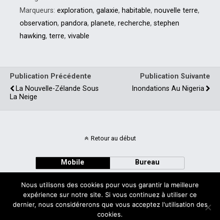
Marqueurs:
exploration
,
galaxie
,
habitable
,
nouvelle terre
,
observation
,
pandora
,
planete
,
recherche
,
stephen
hawking
,
terre
,
vivable
Publication Précédente
Publication Suivante
La Nouvelle-Zélande Sous
Inondations Au Nigeria
La Neige
Retour au début
Mobile
Bureau
Nous utilisons des cookies pour vous garantir la meilleure
expérience sur notre site. Si vous continuez à utiliser ce
dernier, nous considérerons que vous acceptez l'utilisation des
cookies.
Avec