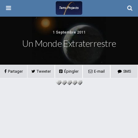
1 Septembre 2011
Un Monde Extraterrestre
Partager
Tweeter
Épingler
E-mail
SMS