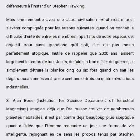
défenseurs à l’instar d’un Stephen Hawking.
Mais une rencontre avec une autre civilisation extraterrestre peut
s’avérer compliquée pour les raisons suivantes. quand on connait la
difficulté d’entente entre les membres imparfaits de notre espèce, cet
objectif pour aussi grandiose qu’il soit, n’en est pas moins
parfaitement utopique. Inutile de rappeler que 2000 ans laissent
largement le temps de tuer Jesus, de faire un bon millier de guerres, et
simplement détruire la planète cinq ou six fois quand on sait les
dégâts occasionnés en à peine cent ans et trois ou quatre révolutions
industrielles.
Si Alan Boss (Institution for Science Department of Terrestrial
Magnetism) imagine déjà que l’on puisse trouver de nombreuses
planètes habitables, il est par contre déjà beaucoup plus sceptique
quant à l’idée que l’Homme rencontre un jour une forme de vie
intelligente, rejoignant en ce sens les propos tenus par Stephen