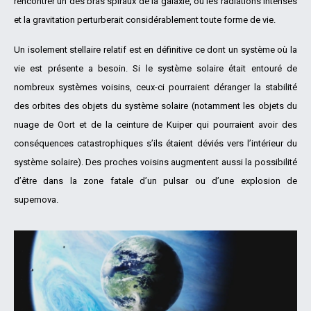
rencontrer un des bras spiraux de la galaxie, où les radiations intenses
et la gravitation perturberait considérablement toute forme de vie.
Un isolement stellaire relatif est en définitive ce dont un système où la
vie est présente a besoin. Si le système solaire était entouré de
nombreux systèmes voisins, ceux-ci pourraient déranger la stabilité
des orbites des objets du système solaire (notamment les objets du
nuage de Oort et de la ceinture de Kuiper qui pourraient avoir des
conséquences catastrophiques s’ils étaient déviés vers l’intérieur du
système solaire). Des proches voisins augmentent aussi la possibilité
d’être dans la zone fatale d’un pulsar ou d’une explosion de
supernova.