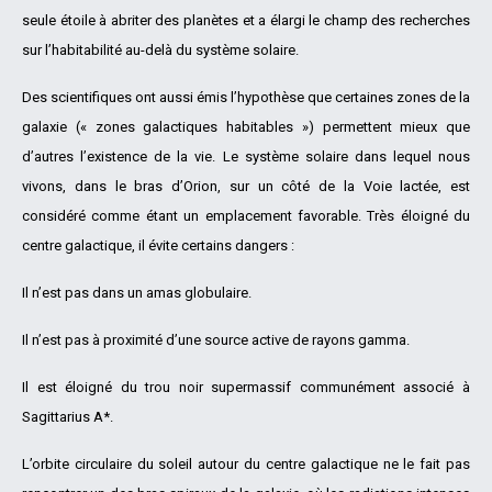
seule étoile à abriter des planètes et a élargi le champ des recherches
sur l’habitabilité au-delà du système solaire.
Des scientifiques ont aussi émis l’hypothèse que certaines zones de la
galaxie (« zones galactiques habitables ») permettent mieux que
d’autres l’existence de la vie. Le système solaire dans lequel nous
vivons, dans le bras d’Orion, sur un côté de la Voie lactée, est
considéré comme étant un emplacement favorable. Très éloigné du
centre galactique, il évite certains dangers :
Il n’est pas dans un amas globulaire.
Il n’est pas à proximité d’une source active de rayons gamma.
Il est éloigné du trou noir supermassif communément associé à
Sagittarius A*.
L’orbite circulaire du soleil autour du centre galactique ne le fait pas