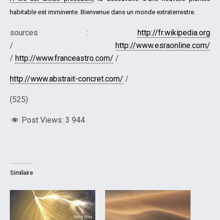
habitable est imminente. Bienvenue dans un monde extraterrestre.
sources :
http://fr.wikipedia.org
/
http://www.esraonline.com/
/
http://www.franceastro.com/
/
http://www.abstrait-concret.com/
/
(525)
Post Views:
3 944
Similaire