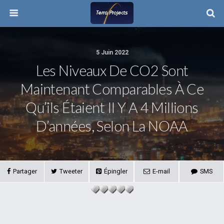
5 Juin 2022
Les Niveaux De CO2 Sont
Maintenant Comparables À Ce
Qu’ils Étaient Il Y A 4 Millions
D’années, Selon La NOAA
Partager
Tweeter
Épingler
E-mail
SMS