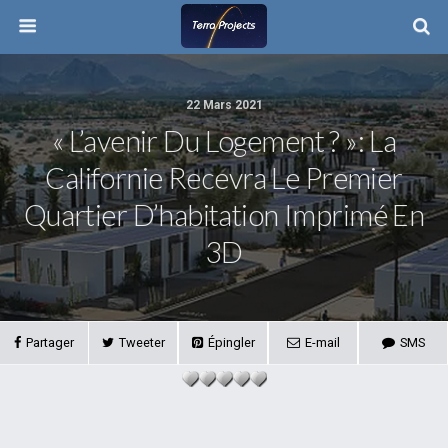
22 Mars 2021
« L’avenir Du Logement ? »: La
Californie Recevra Le Premier
Quartier D’habitation Imprimé En
3D
Partager
Tweeter
Épingler
E-mail
SMS