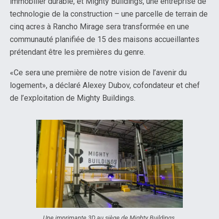
immobilier durable, et Mighty Buildings, une entreprise de
technologie de la construction – une parcelle de terrain de
cinq acres à Rancho Mirage sera transformée en une
communauté planifiée de 15 des maisons accueillantes
prétendant être les premières du genre.
«Ce sera une première de notre vision de l’avenir du
logement», a déclaré Alexey Dubov, cofondateur et chef
de l’exploitation de Mighty Buildings.
Une imprimante 3D au siège de Mighty Buildings.