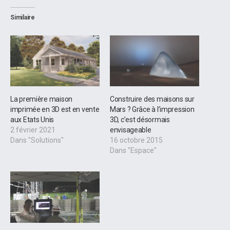
Similaire
La première maison
Construire des maisons sur
imprimée en 3D est en vente
Mars ? Grâce à l’impression
aux Etats Unis
3D, c’est désormais
2 février 2021
envisageable
Dans "Solutions"
16 octobre 2015
Dans "Espace"