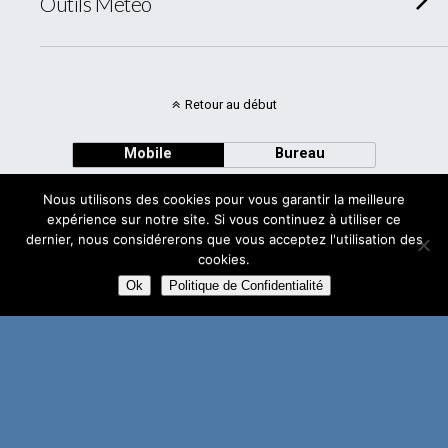
Outils Météo
Retour au début
Mobile
Bureau
Nous utilisons des cookies pour vous garantir la meilleure
expérience sur notre site. Si vous continuez à utiliser ce
dernier, nous considérerons que vous acceptez l'utilisation des
cookies.
Avec
WPtouch Mobile Suite for WordPress
Ok
Politique de Confidentialité