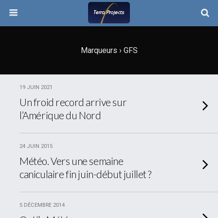
Marqueurs › GFS
19 JUIN 2021
Un froid record arrive sur
l’Amérique du Nord
24 JUIN 2015
Météo. Vers une semaine
caniculaire fin juin-début juillet ?
5 DÉCEMBRE 2014