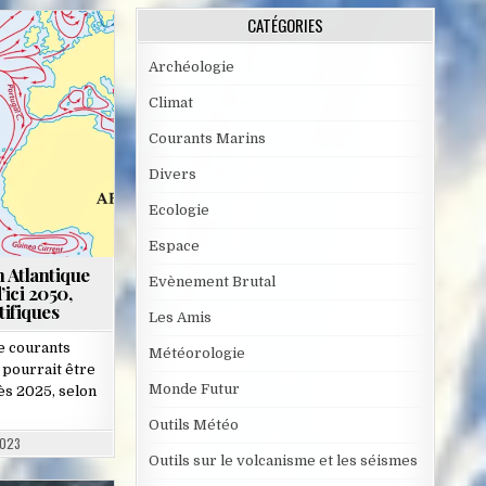
CATÉGORIES
Archéologie
Climat
Courants Marins
Divers
Ecologie
Espace
n Atlantique
Evènement Brutal
’ici 2050,
tifiques
Les Amis
e courants
Météorologie
 pourrait être
Monde Futur
dès 2025, selon
Outils Météo
2023
Outils sur le volcanisme et les séismes