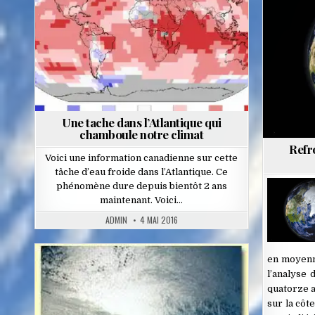
Une tache dans l’Atlantique qui
chamboule notre climat
Refr
Voici une information canadienne sur cette
tâche d’eau froide dans l’Atlantique. Ce
phénomène dure depuis bientôt 2 ans
maintenant. Voici…
ADMIN
4 MAI 2016
en moyenn
l’analyse
Posted
quatorze a
in
sur la côt