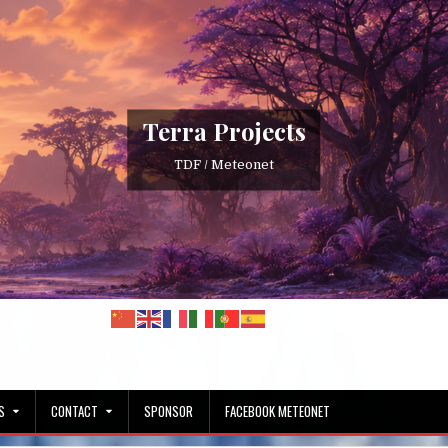
Terra Projects
TDF / Meteonet
S
CONTACT
SPONSOR
FACEBOOK METEONET