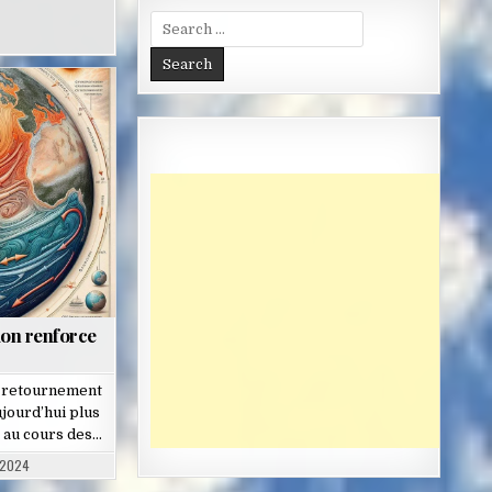
Search
for:
on renforce
e retournement
ujourd’hui plus
té au cours des…
 2024