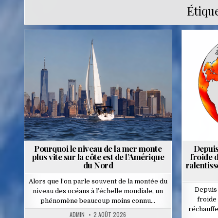
Étique
Posted
in
Pourquoi le niveau de la mer monte
Depuis
plus vite sur la côte est de l’Amérique
froide d
du Nord
ralentis
Alors que l’on parle souvent de la montée du
Depuis 
niveau des océans à l’échelle mondiale, un
froide
phénomène beaucoup moins connu…
réchauffe
ADMIN
2 AOÛT 2026