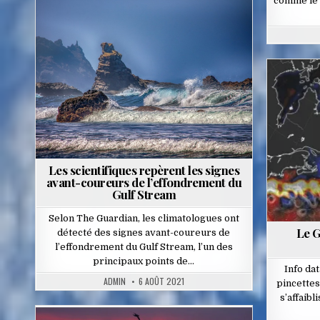
comme le 
Posted
in
Les scientifiques repèrent les signes
avant-coureurs de l’effondrement du
Gulf Stream
Selon The Guardian, les climatologues ont
Le G
détecté des signes avant-coureurs de
l’effondrement du Gulf Stream, l’un des
principaux points de…
Info da
ADMIN
6 AOÛT 2021
pincettes
s’affaibl