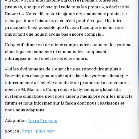
« Il doit y avoir une histoire qui corresponde à toutes les
preuves, quelque chose qui relie tous les points », a déclaré M.
Buizert. « Notre découverte ajoute deux nouveaux points ; ce
n’est pas toute l’histoire, et ce n’est peut-être pas l’histoire
principale. Il est possible que l’océan Pacifique joue un rôle
important que nous n’avons pas encore compris ».
L’objectif ultime est de mieux comprendre comment le système
climatique est connecté et comment les composants
interagissent, ont déclaré les chercheurs.
« Si les événements de Heinrich ne se reproduiront plus à
l’avenir, des changements abrupts dans le système climatique
interconnecté à l’échelle mondiale se produiront à nouveau », a
déclaré M. Martin. « Comprendre la dynamique globale du
système climatique peut nous aider à mieux prévoir les impacts
futurs et nous informer sur la façon dont nous réagissons et
nous nous adaptons.
Adaptation
Terra Projects
Source :
https://phys.org/