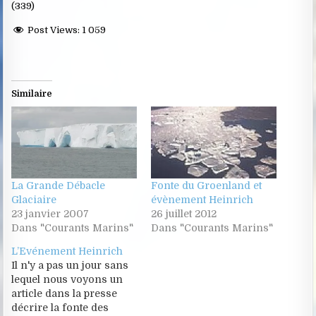
(339)
Post Views:
1 059
Similaire
La Grande Débacle
Fonte du Groenland et
Glaciaire
évènement Heinrich
23 janvier 2007
26 juillet 2012
Dans "Courants Marins"
Dans "Courants Marins"
L’Evénement Heinrich
Il n'y a pas un jour sans
lequel nous voyons un
article dans la presse
décrire la fonte des