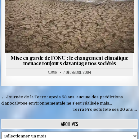
Mise en garde de l’ONU : le changement climatique
menace toujours davantage nos sociétés
ADMIN
7 DÉCEMBRE 2004
Navigation
← Journée de la Terre : après 53 ans, aucune des prédictions
de
d’apocalypse environnementale ne s’est réalisée mais…
Terra Projects fête ses 20 ans →
l’article
ARCHIVES
Archives