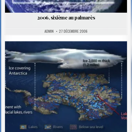
2006, sixième au palmarès
ADMIN
27 DÉCEMBRE 2006
Posted
in