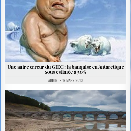
Une autre erreur du GIEC : la banquise en Antarctique
sous estimée à 50%
ADMIN
19 MARS 2010
Posted
in