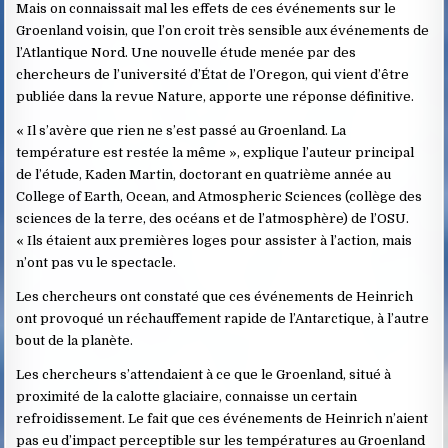
Mais on connaissait mal les effets de ces événements sur le
Groenland voisin, que l’on croit très sensible aux événements de
l’Atlantique Nord. Une nouvelle étude menée par des
chercheurs de l’université d’État de l’Oregon, qui vient d’être
publiée dans la revue Nature, apporte une réponse définitive.
« Il s’avère que rien ne s’est passé au Groenland. La
température est restée la même », explique l’auteur principal
de l’étude, Kaden Martin, doctorant en quatrième année au
College of Earth, Ocean, and Atmospheric Sciences (collège des
sciences de la terre, des océans et de l’atmosphère) de l’OSU.
« Ils étaient aux premières loges pour assister à l’action, mais
n’ont pas vu le spectacle.
Les chercheurs ont constaté que ces événements de Heinrich
ont provoqué un réchauffement rapide de l’Antarctique, à l’autre
bout de la planète.
Les chercheurs s’attendaient à ce que le Groenland, situé à
proximité de la calotte glaciaire, connaisse un certain
refroidissement. Le fait que ces événements de Heinrich n’aient
pas eu d’impact perceptible sur les températures au Groenland