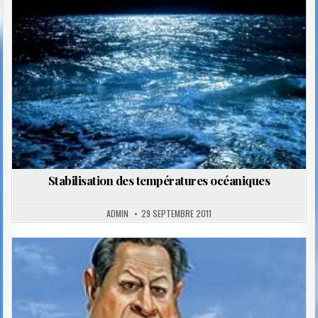
Stabilisation des températures océaniques
ADMIN
29 SEPTEMBRE 2011
Posted
in