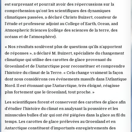
est surprenant et pourrait avoir des répercussions sur la
compréhension qu’ont les scientifiques des dynamiques
climatiques passées, a déclaré Christo Buizert, coauteur de
l’étude et professeur adjoint au College of Earth, Ocean, and
Atmospheric Sciences (collège des sciences de la terre, des
océans et de l’atmosphère).
« Nos résultats soulèvent plus de questions qu’ils n’apportent
de réponses », a déclaré M. Buizert, spécialiste du changement
climatique qui utilise des carottes de glace provenant du
Groenland et de l’Antarctique pour reconstituer et comprendre
l’histoire du climat de la Terre. « Cela change vraiment la façon
dont nous considérons ces événements massifs dans l’Atlantique
Nord. Il est étonnant que l’Antarctique, très éloigné, réagisse
plus fortement que le Groenland, tout proche. »
Les scientifiques forent et conservent des carottes de glace afin
d’étudier l’histoire du climat en analysant la poussière et les
minuscules bulles d’air qui ont été piégées dans la glace au fil du
temps. Les carottes de glace prélevées au Groenland et en
Antarctique constituent d’importants enregistrements des