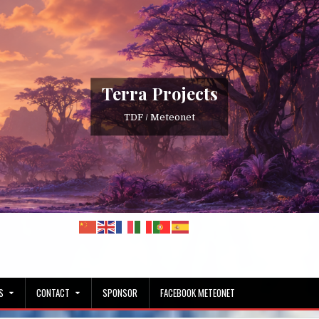
Terra Projects
TDF / Meteonet
S
CONTACT
SPONSOR
FACEBOOK METEONET