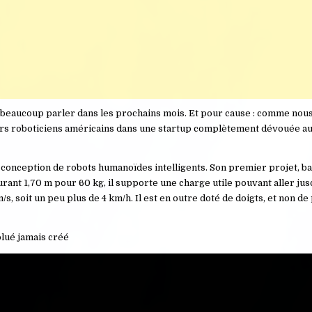
 beaucoup parler dans les prochains mois. Et pour cause : comme nous
eurs roboticiens américains dans une startup complètement dévouée a
la conception de robots humanoïdes intelligents. Son premier projet, b
rant 1,70 m pour 60 kg, il supporte une charge utile pouvant aller jus
s, soit un peu plus de 4 km/h. Il est en outre doté de doigts, et non de
lué jamais créé