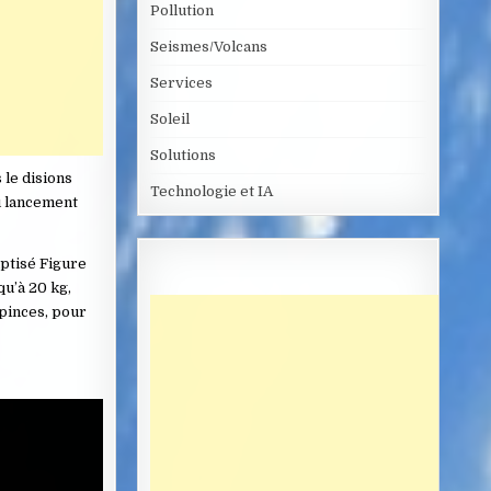
Pollution
Seismes/Volcans
Services
Soleil
Solutions
 le disions
Technologie et IA
u lancement
aptisé Figure
qu’à 20 kg,
 pinces, pour