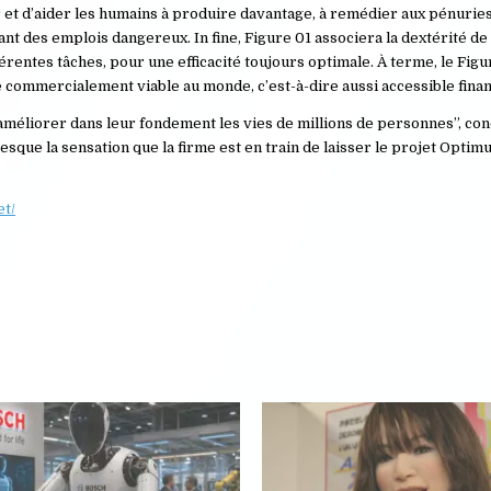
r et d’aider les humains à produire davantage, à remédier aux pénurie
t des emplois dangereux. In fine, Figure 01 associera la dextérité de
ifférentes tâches, pour une efficacité toujours optimale. À terme, le Figu
commercialement viable au monde, c’est-à-dire aussi accessible fina
d’améliorer dans leur fondement les vies de millions de personnes”, con
ue la sensation que la firme est en train de laisser le projet Optimu
et/