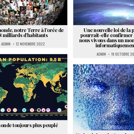
onde, notre Terre à l’orée de
Une nouvelle loi de la 
8 milliards d’habitants
pourrait-elle confirmer 
nous vivons dans un mo
ADMIN
12 NOVEMBRE 2022
informatiquemen
ADMIN
19 OCTOBRE 2
Posted
in
Posted
in
onde toujours plus peuplé