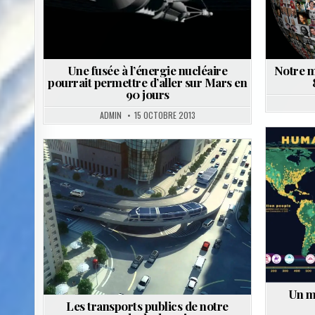
Une fusée à l’énergie nucléaire
Notre m
pourrait permettre d’aller sur Mars en
90 jours
ADMIN
15 OCTOBRE 2013
Posted
in
Un m
Les transports publics de notre