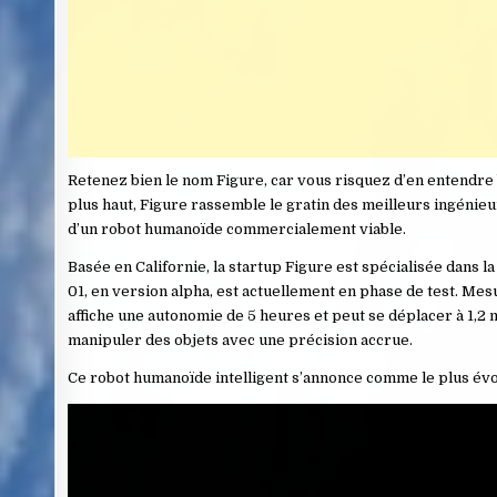
Retenez bien le nom Figure, car vous risquez d’en entendre
plus haut, Figure rassemble le gratin des meilleurs ingéni
d’un robot humanoïde commercialement viable.
Basée en Californie, la startup Figure est spécialisée dans 
01, en version alpha, est actuellement en phase de test. Mesu
affiche une autonomie de 5 heures et peut se déplacer à 1,2 m/
manipuler des objets avec une précision accrue.
Ce robot humanoïde intelligent s’annonce comme le plus évo