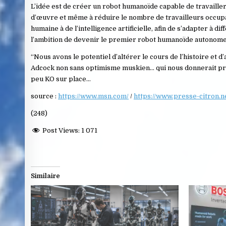
L’idée est de créer un robot humanoïde capable de travaille
d’œuvre et même à réduire le nombre de travailleurs occupan
humaine à de l’intelligence artificielle, afin de s’adapter à d
l’ambition de devenir le premier robot humanoïde autonome 
“Nous avons le potentiel d’altérer le cours de l’histoire et 
Adcock non sans optimisme muskien… qui nous donnerait presq
peu KO sur place…
source :
https://www.msn.com/
/
https://www.presse-citron.n
(248)
Post Views:
1 071
Similaire