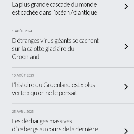
La plus grande cascade du monde
est cachée dans l’océan Atlantique
1 AOÛT 2024
D’étranges virus géants se cachent
sur la calotte glaciaire du
Groenland
10 AOÛT 2023
L’histoire du Groenland est « plus
verte » qu’on ne le pensait
25 AVRIL 2023
Les décharges massives
d’icebergs au cours de la dernière