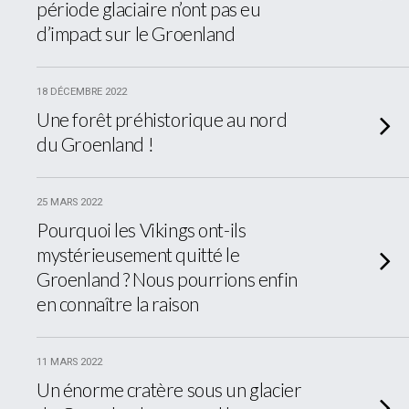
période glaciaire n’ont pas eu
d’impact sur le Groenland
18 DÉCEMBRE 2022
Une forêt préhistorique au nord
du Groenland !
25 MARS 2022
Pourquoi les Vikings ont-ils
mystérieusement quitté le
Groenland ? Nous pourrions enfin
en connaître la raison
11 MARS 2022
Un énorme cratère sous un glacier