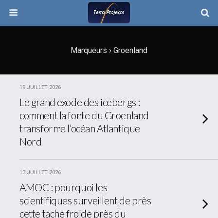
Marqueurs › Groenland
19 JUILLET 2026
Le grand exode des icebergs :
comment la fonte du Groenland
transforme l’océan Atlantique
Nord
13 JUILLET 2026
AMOC : pourquoi les
scientifiques surveillent de près
cette tache froide près du