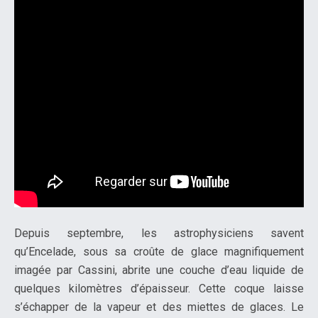
Depuis septembre, les astrophysiciens savent
qu’Encelade, sous sa croûte de glace magnifiquement
imagée par Cassini, abrite une couche d’eau liquide de
quelques kilomètres d’épaisseur. Cette coque laisse
s’échapper de la vapeur et des miettes de glaces. Le