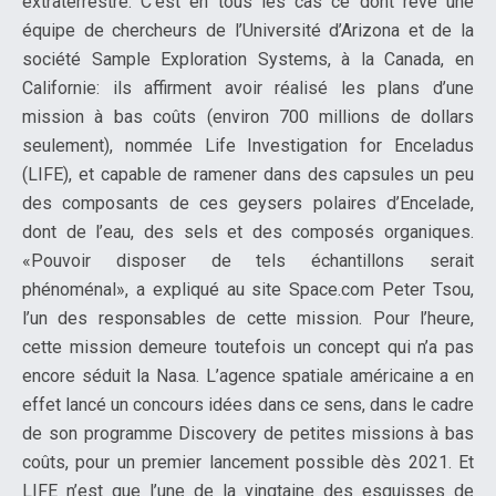
extraterrestre. C’est en tous les cas ce dont rêve une
équipe de chercheurs de l’Université d’Arizona et de la
société Sample Exploration Systems, à la Canada, en
Californie: ils affirment avoir réalisé les plans d’une
mission à bas coûts (environ 700 millions de dollars
seulement), nommée Life Investigation for Enceladus
(LIFE), et capable de ramener dans des capsules un peu
des composants de ces geysers polaires d’Encelade,
dont de l’eau, des sels et des composés organiques.
«Pouvoir disposer de tels échantillons serait
phénoménal», a expliqué au site Space.com Peter Tsou,
l’un des responsables de cette mission. Pour l’heure,
cette mission demeure toutefois un concept qui n’a pas
encore séduit la Nasa. L’agence spatiale américaine a en
effet lancé un concours idées dans ce sens, dans le cadre
de son programme Discovery de petites missions à bas
coûts, pour un premier lancement possible dès 2021. Et
LIFE n’est que l’une de la vingtaine des esquisses de