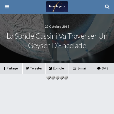
27 Octobre 2015
La Sonde Cassini Va Traverser Un
Geyser D’Encelade
Partager
Tweeter
Épingler
E-mail
SMS