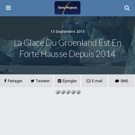
13 Septembre 2015
La Glace Du Groenland Est En
Forte Hausse Depuis 2014
Partager
Tweeter
Épingler
E-mail
SMS