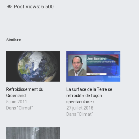
Post Views:
6 500
Similaire
Refroidissement du
La surface de la Terre se
Groenland
refroidit « de façon
5 juin 2011
spectaculaire »
Dans "Climat"
27 juillet 2018
Dans "Climat"