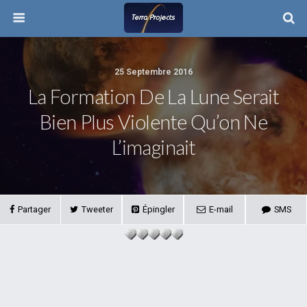
25 Septembre 2016
La Formation De La Lune Serait
Bien Plus Violente Qu’on Ne
L’imaginait
Partager
Tweeter
Épingler
E-mail
SMS