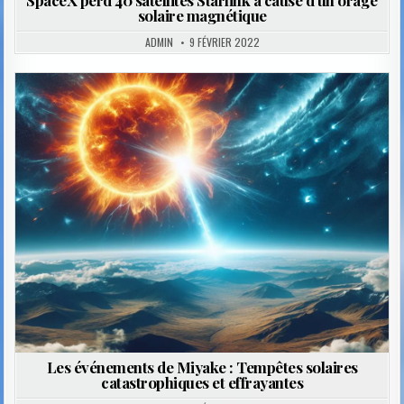
solaire magnétique
ADMIN
9 FÉVRIER 2022
Posted
in
Les événements de Miyake : Tempêtes solaires
catastrophiques et effrayantes