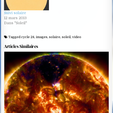
Suivi solaire
12 mars 2013
Dans "Soleil"
Tagged
cycle 24
,
images
,
solaire
,
soleil
,
video
Articles Similaires
Posted
in