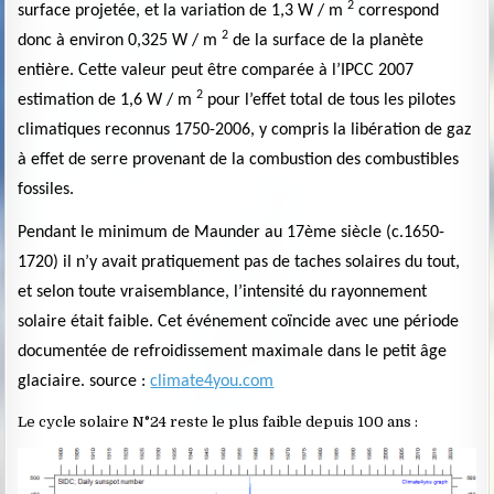
2
surface projetée, et la variation de 1,3 W / m
correspond
2
donc à environ 0,325 W / m
de la surface de la planète
entière. Cette valeur peut être comparée à l’IPCC 2007
2
estimation de 1,6 W / m
pour l’effet total de tous les pilotes
climatiques reconnus 1750-2006, y compris la libération de gaz
à effet de serre provenant de la combustion des combustibles
fossiles.
Pendant le minimum de Maunder au 17ème siècle (c.1650-
1720) il n’y avait pratiquement pas de taches solaires du tout,
et selon toute vraisemblance, l’intensité du rayonnement
solaire était faible. Cet événement coïncide avec une période
documentée de refroidissement maximale dans le petit âge
glaciaire. source :
climate4you.com
Le cycle solaire N°24 reste le plus faible depuis 100 ans :