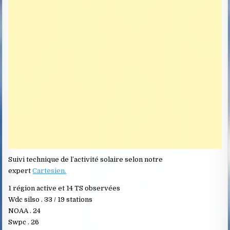
Suivi technique de l’activité solaire selon notre
expert
Cartesien.
1 région active et 14 TS observées
Wdc silso . 33 / 19 stations
NOAA . 24
Swpc . 26