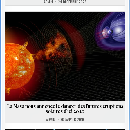
ADMIN
24 DÉCEMBRE 2023
Posted
in
La Nasa nous annonce le danger des futures éruptions
solaires d’ici 2020
ADMIN
30 JANVIER 2019