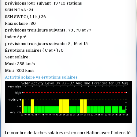
prévisions jour suivant : 19 / 10 stations
SSN NOAA : 24
SSN SWPC ( 1.1 k ) 26
Flux solaire : 80
prévisions trois jours suivants : 79 , 78 et 77
Index Ap :6
prévisions trois jours suivants : 8 , 16 et 15
Éruptions solaires ( C et + ) : 0
Vent solaire :
Maxi : 355 km/s
Mini : 302 km/s
Activité solaire vs éruptions solaires .
Le nombre de taches solaires est en corrélation avec l’intensité