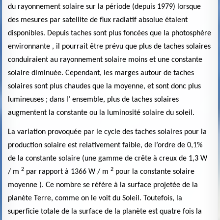
du rayonnement solaire sur la période (depuis 1979) lorsque
des mesures par satellite de flux radiatif absolue étaient
disponibles. Depuis taches sont plus foncées que la photosphère
environnante , il pourrait être prévu que plus de taches solaires
conduiraient au rayonnement solaire moins et une constante
solaire diminuée. Cependant, les marges autour de taches
solaires sont plus chaudes que la moyenne, et sont donc plus
lumineuses ; dans l’ ensemble, plus de taches solaires
augmentent la constante ou la luminosité solaire du soleil.
La variation provoquée par le cycle des taches solaires pour la
production solaire est relativement faible, de l’ordre de 0,1%
de la constante solaire (une gamme de crête à creux de 1,3 W
2
2
/ m
par rapport à 1366 W / m
pour la constante solaire
moyenne ). Ce nombre se réfère à la surface projetée de la
planète Terre, comme on le voit du Soleil. Toutefois, la
superficie totale de la surface de la planète est quatre fois la