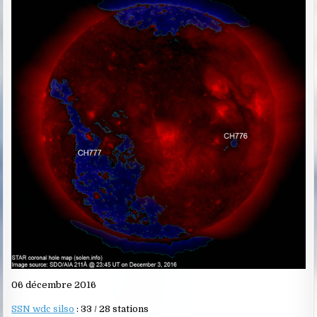
06 décembre 2016
SSN wdc silso
: 33 / 28 stations