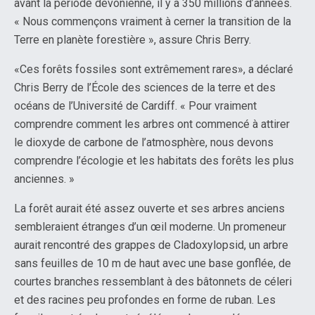
avant la période dévonienne, il y a 350 millions d’années.
« Nous commençons vraiment à cerner la transition de la
Terre en planète forestière », assure Chris Berry.
«Ces forêts fossiles sont extrêmement rares», a déclaré
Chris Berry de l’École des sciences de la terre et des
océans de l’Université de Cardiff. « Pour vraiment
comprendre comment les arbres ont commencé à attirer
le dioxyde de carbone de l’atmosphère, nous devons
comprendre l’écologie et les habitats des forêts les plus
anciennes. »
La forêt aurait été assez ouverte et ses arbres anciens
sembleraient étranges d’un œil moderne. Un promeneur
aurait rencontré des grappes de Cladoxylopsid, un arbre
sans feuilles de 10 m de haut avec une base gonflée, de
courtes branches ressemblant à des bâtonnets de céleri
et des racines peu profondes en forme de ruban. Les