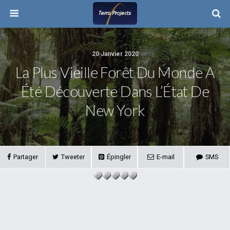
20 Janvier 2020
La Plus Vieille Forêt Du Monde A
Été Découverte Dans L’État De
New York
Partager
Tweeter
Épingler
E-mail
SMS