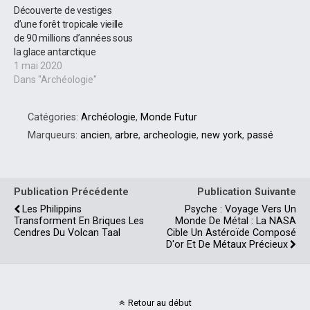
Découverte de vestiges
d’une forêt tropicale vieille
de 90 millions d’années sous
la glace antarctique
1 mai 2020
Dans "Archéologie"
Catégories:
Archéologie
,
Monde Futur
Marqueurs:
ancien
,
arbre
,
archeologie
,
new york
,
passé
Publication Précédente
Publication Suivante
Les Philippins
Psyche : Voyage Vers Un
Transforment En Briques Les
Monde De Métal : La NASA
Cendres Du Volcan Taal
Cible Un Astéroïde Composé
D'or Et De Métaux Précieux
Retour au début