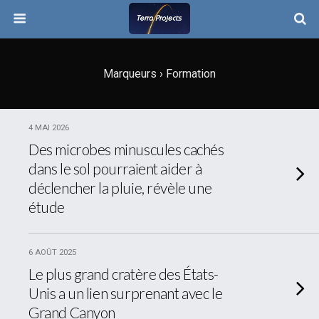
Marqueurs › Formation
4 MAI 2026
Des microbes minuscules cachés
dans le sol pourraient aider à
déclencher la pluie, révèle une
étude
6 AOÛT 2025
Le plus grand cratère des États-
Unis a un lien surprenant avec le
Grand Canyon