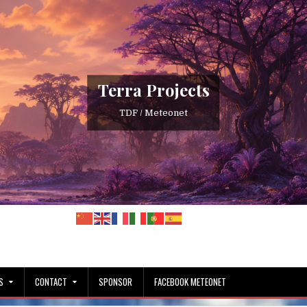
Terra Projects
TDF / Meteonet
S
CONTACT
SPONSOR
FACEBOOK METEONET