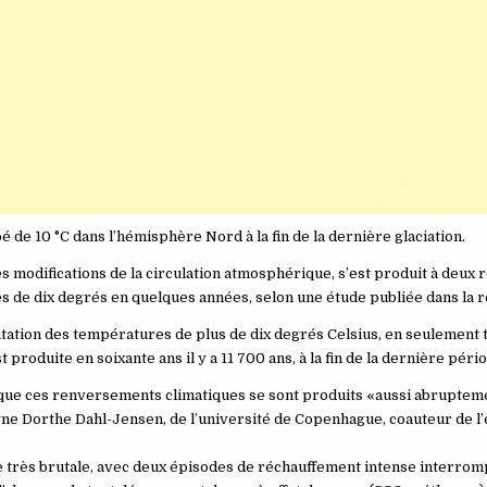
de 10 °C dans l’hémisphère Nord à la fin de la dernière glaciation.
 modifications de la circulation atmosphérique, s’est produit à deux re
 de dix degrés en quelques années, selon une étude publiée dans la r
ntation des températures de plus de dix degrés Celsius, en seulement tr
roduite en soixante ans il y a 11 700 ans, à la fin de la dernière pério
 que ces renversements climatiques se sont produits «aussi abrupteme
ne Dorthe Dahl-Jensen, de l’université de Copenhague, coauteur de l
e très brutale, avec deux épisodes de réchauffement intense interro