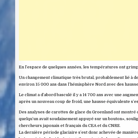
En l’espace de quelques années, les températures ont grimpé 
Un changement climatique très brutal, probablement lié à des
environ 15 000 ans dans l’hémisphère Nord avec des hausses
Le climat a d’abord basculé il y a 14 700 ans avec une augme
après un nouveau coup de froid, une hausse équivalente s’est p
Des analyses de carottes de glace du Groenland ont montré
quelqu’un avait soudainement appuyé sur un bouton», soulig
chercheurs japonais et français du CEA et du CNRS.
La dernière période glaciaire s’est donc achevée de manièr