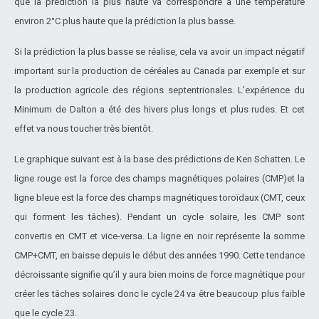
que la prédiction la plus haute va correspondre à une température
environ 2°C plus haute que la prédiction la plus basse.
Si la prédiction la plus basse se réalise, cela va avoir un impact négatif
important sur la production de céréales au Canada par exemple et sur
la production agricole des régions septentrionales. L’expérience du
Minimum de Dalton a été des hivers plus longs et plus rudes. Et cet
effet va nous toucher très bientôt.
Le graphique suivant est à la base des prédictions de Ken Schatten. Le
ligne rouge est la force des champs magnétiques polaires (CMP)et la
ligne bleue est la force des champs magnétiques toroïdaux (CMT, ceux
qui forment les tâches). Pendant un cycle solaire, les CMP sont
convertis en CMT et vice-versa. La ligne en noir représente la somme
CMP+CMT, en baisse depuis le début des années 1990. Cette tendance
décroissante signifie qu’il y aura bien moins de force magnétique pour
créer les tâches solaires donc le cycle 24 va être beaucoup plus faible
que le cycle 23.