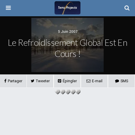
5 Juin 2007
Le Refroidissement Global Est En
Cours !
Partager
Tweeter
Épingler
E-mail
SMS