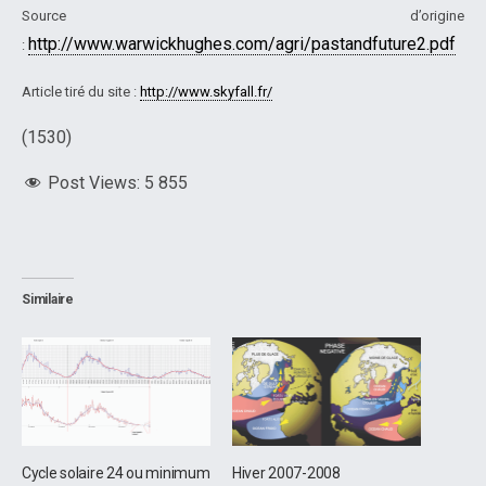
Source d’origine
http://www.warwickhughes.com/agri/pastandfuture2.pdf
:
Article tiré du site :
http://www.skyfall.fr/
(1530)
Post Views:
5 855
Similaire
Cycle solaire 24 ou minimum
Hiver 2007-2008