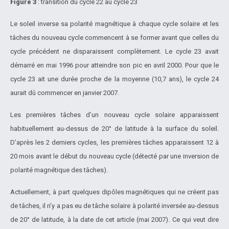
Figure 3
: transition du cycle 22 au cycle 23
Le soleil inverse sa polarité magnétique à chaque cycle solaire et les
tâches du nouveau cycle commencent à se former avant que celles du
cycle précédent ne disparaissent complètement. Le cycle 23 avait
démarré en mai 1996 pour atteindre son pic en avril 2000. Pour que le
cycle 23 ait une durée proche de la moyenne (10,7 ans), le cycle 24
aurait dû commencer en janvier 2007.
Les premières tâches d’un nouveau cycle solaire apparaissent
habituellement au-dessus de 20° de latitude à la surface du soleil.
D’après les 2 derniers cycles, les premières tâches apparaissent 12 à
20 mois avant le début du nouveau cycle (détecté par une inversion de
polarité magnétique des tâches).
Actuellement, à part quelques dipôles magnétiques qui ne créent pas
de tâches, il n’y a pas eu de tâche solaire à polarité inversée au-dessus
de 20° de latitude, à la date de cet article (mai 2007). Ce qui veut dire