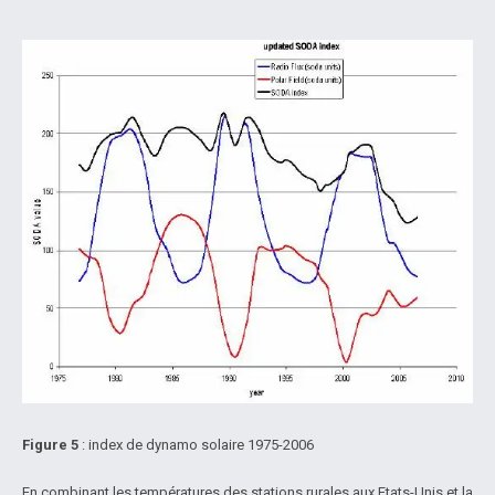
Figure 5
: index de dynamo solaire 1975-2006
En combinant les températures des stations rurales aux Etats-Unis et la