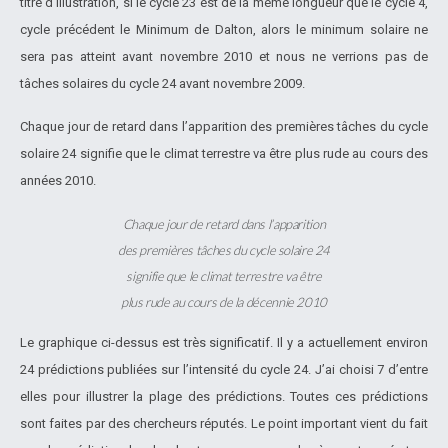
titre d’illustration, si le cycle 23 est de la même longueur que le cycle 4,
cycle précédent le Minimum de Dalton, alors le minimum solaire ne
sera pas atteint avant novembre 2010 et nous ne verrions pas de
tâches solaires du cycle 24 avant novembre 2009.
Chaque jour de retard dans l’apparition des premières tâches du cycle
solaire 24 signifie que le climat terrestre va être plus rude au cours des
années 2010.
Chaque jour de retard dans l’apparition
des premières tâches du cycle solaire 24
signifie que le climat terrestre va être
plus rude au cours de la décennie 2010
Le graphique ci-dessus est très significatif. Il y a actuellement environ
24 prédictions publiées sur l’intensité du cycle 24. J’ai choisi 7 d’entre
elles pour illustrer la plage des prédictions. Toutes ces prédictions
sont faites par des chercheurs réputés. Le point important vient du fait