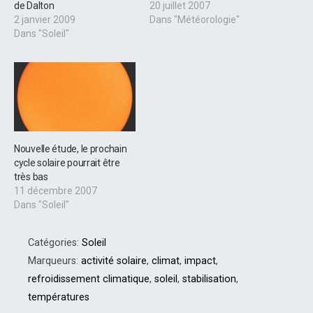
de Dalton
20 juillet 2007
2 janvier 2009
Dans "Météorologie"
Dans "Soleil"
Nouvelle étude, le prochain
cycle solaire pourrait être
très bas
11 décembre 2007
Dans "Soleil"
Catégories:
Soleil
Marqueurs:
activité solaire
,
climat
,
impact
,
refroidissement climatique
,
soleil
,
stabilisation
,
températures