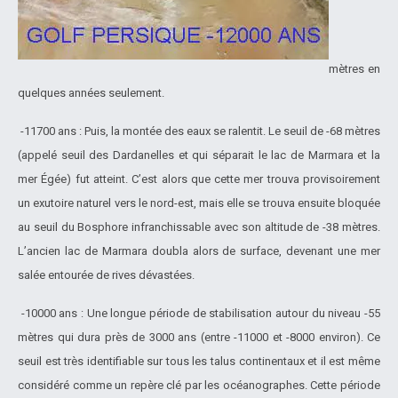
mètres en
quelques années seulement.
-11700 ans : Puis, la montée des eaux se ralentit. Le seuil de -68 mètres
(appelé seuil des Dardanelles et qui séparait le lac de Marmara et la
mer Égée) fut atteint. C’est alors que cette mer trouva provisoirement
un exutoire naturel vers le nord-est, mais elle se trouva ensuite bloquée
au seuil du Bosphore infranchissable avec son altitude de -38 mètres.
L’ancien lac de Marmara doubla alors de surface, devenant une mer
salée entourée de rives dévastées.
-10000 ans : Une longue période de stabilisation autour du niveau -55
mètres qui dura près de 3000 ans (entre -11000 et -8000 environ). Ce
seuil est très identifiable sur tous les talus continentaux et il est même
considéré comme un repère clé par les océanographes. Cette période