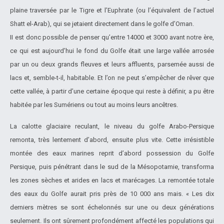
plaine traversée par le Tigre et l’Euphrate (ou l’équivalent de l’actuel
Shatt el-Arab), qui se jetaient directement dans le golfe d’Oman.
II est donc possible de penser qu’entre 14000 et 3000 avant notre ère,
ce qui est aujourd’hui le fond du Golfe était une large vallée arrosée
par un ou deux grands fleuves et leurs affluents, parsemée aussi de
lacs et, semble-t-il, habitable. Et l’on ne peut s’empêcher de rêver que
cette vallée, à partir d’une certaine époque qui reste à définir, a pu être
habitée par les Sumériens ou tout au moins leurs ancêtres.
La calotte glaciaire reculant, le niveau du golfe Arabo-Persique
remonta, très lentement d’abord, ensuite plus vite. Cette irrésistible
montée des eaux marines reprit d’abord possession du Golfe
Persique, puis pénétrant dans le sud de la Mésopotamie, transforma
les zones sèches et arides en lacs et marécages. La remontée totale
des eaux du Golfe aurait pris près de 10 000 ans mais. « Les dix
derniers mètres se sont échelonnés sur une ou deux générations
seulement. Ils ont sûrement profondément affecté les populations qui