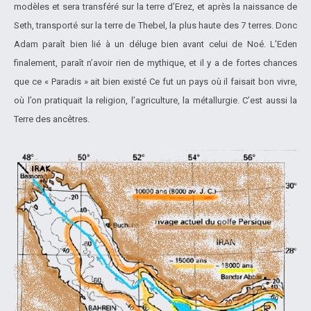
modèles et sera transféré sur la terre d’Erez, et après la naissance de
Seth, transporté sur la terre de Thebel, la plus haute des 7 terres. Donc
Adam paraît bien lié à un déluge bien avant celui de Noé. L’Eden
finalement, paraît n’avoir rien de mythique, et il y a de fortes chances
que ce « Paradis » ait bien existé Ce fut un pays où il faisait bon vivre,
où l’on pratiquait la religion, l’agriculture, la métallurgie. C’est aussi la
Terre des ancêtres.