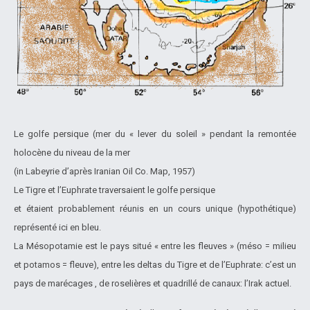
Le golfe persique (mer du « lever du soleil » pendant la remontée
holocène du niveau de la mer
(in Labeyrie d’après Iranian Oil Co. Map, 1957)
Le Tigre et l’Euphrate traversaient le golfe persique
et étaient probablement réunis en un cours unique (hypothétique)
représenté ici en bleu.
La Mésopotamie est le pays situé « entre les fleuves » (méso = milieu
et potamos = fleuve), entre les deltas du Tigre et de l’Euphrate: c’est un
pays de marécages , de roselières et quadrillé de canaux: l’Irak actuel.