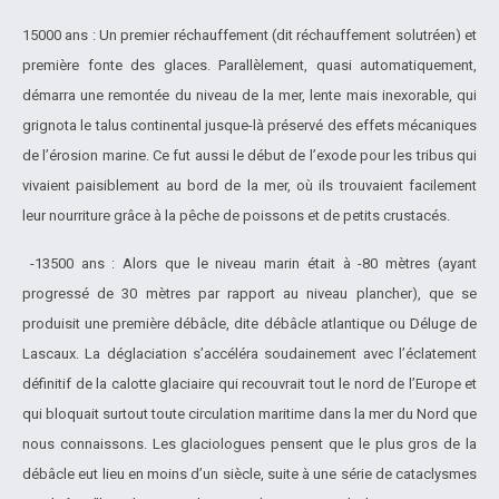
15000 ans : Un premier réchauffement (dit réchauffement solutréen) et
première fonte des glaces. Parallèlement, quasi automatiquement,
démarra une remontée du niveau de la mer, lente mais inexorable, qui
grignota le talus continental jusque-là préservé des effets mécaniques
de l’érosion marine. Ce fut aussi le début de l’exode pour les tribus qui
vivaient paisiblement au bord de la mer, où ils trouvaient facilement
leur nourriture grâce à la pêche de poissons et de petits crustacés.
-13500 ans : Alors que le niveau marin était à -80 mètres (ayant
progressé de 30 mètres par rapport au niveau plancher), que se
produisit une première débâcle, dite débâcle atlantique ou Déluge de
Lascaux. La déglaciation s’accéléra soudainement avec l’éclatement
définitif de la calotte glaciaire qui recouvrait tout le nord de l’Europe et
qui bloquait surtout toute circulation maritime dans la mer du Nord que
nous connaissons. Les glaciologues pensent que le plus gros de la
débâcle eut lieu en moins d’un siècle, suite à une série de cataclysmes