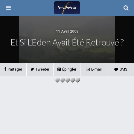
11 Avril 2008
Et Si L’Eden Avait Été Retrouvé ?
Partager
Tweeter
Épingler
E-mail
SMS