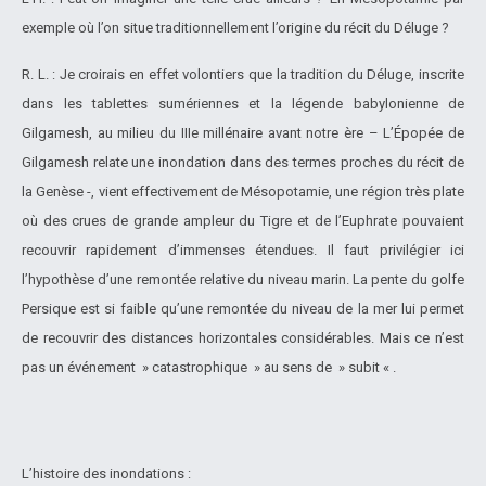
exemple où l’on situe traditionnellement l’origine du récit du Déluge ?
R. L. : Je croirais en effet volontiers que la tradition du Déluge, inscrite
dans les tablettes sumériennes et la légende babylonienne de
Gilgamesh, au milieu du IIIe millénaire avant notre ère – L’Épopée de
Gilgamesh relate une inondation dans des termes proches du récit de
la Genèse -, vient effectivement de Mésopotamie, une région très plate
où des crues de grande ampleur du Tigre et de l’Euphrate pouvaient
recouvrir rapidement d’immenses étendues. Il faut privilégier ici
l’hypothèse d’une remontée relative du niveau marin. La pente du golfe
Persique est si faible qu’une remontée du niveau de la mer lui permet
de recouvrir des distances horizontales considérables. Mais ce n’est
pas un événement » catastrophique » au sens de » subit « .
L’histoire des inondations :