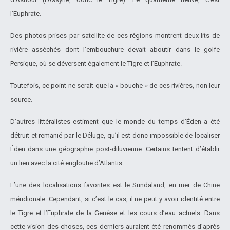
l’Euphrate.
Des photos prises par satellite de ces régions montrent deux lits de
rivière asséchés dont l’embouchure devait aboutir dans le golfe
Persique, où se déversent également le Tigre et l’Euphrate.
Toutefois, ce point ne serait que la « bouche » de ces rivières, non leur
source.
D’autres littéralistes estiment que le monde du temps d’Éden a été
détruit et remanié par le Déluge, qu’il est donc impossible de localiser
Éden dans une géographie post-diluvienne. Certains tentent d’établir
un lien avec la cité engloutie d’Atlantis.
L’une des localisations favorites est le Sundaland, en mer de Chine
méridionale. Cependant, si c’est le cas, il ne peut y avoir identité entre
le Tigre et l’Euphrate de la Genèse et les cours d’eau actuels. Dans
cette vision des choses, ces derniers auraient été renommés d’après