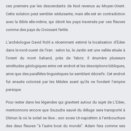
ces premiers par les descendants de Noé revenus au Moyen-Orient.
Cette solution peut sembler séduisante, mais elle est en contradiction
avec la Bible elle-même, qui décrit les pays traversés par ces fleuves
comme des pays du Croissant fertile.
L’archéologue David Rohl a récemment estimé la localisation d’Éden
dans le nord-ouest de l’Iran : selon lui, le Jardin est une vallée située à
l’orient du mont Sahand, près de Tabriz. Il énumère plusieurs
similitudes géologiques entre cet endroit et les descriptions bibliques,
ainsi que des parallèles linguistiques lui semblant décisifs. Cet endroit
fut ensuite colonisé par les Mèdes avant qu’ils ne fondent l’empire
persique.
Pour rester dans les légendes qui gravitent autour du sujet de L’Eden,
mentionnons encore que Siuzudra sauvé du déluge sera transporté à
Dlimun là où le soleil se lève ; son sosie Ut-napishtim à l’embouchure
des deux fleuves ”à l’autre bout du monde”. Adam fera comme ses