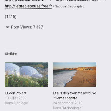
http://lettrealepouse.free.fr
/ National Geographic
(1415)
Post Views:
7 397
Similaire
L’Eden Project
Et si l’Eden avait été retrouvé
13 juillet 2009
? 2eme chapitre
Dans "Ecologie"
24 décembre 2010
Dans "Archéologie"