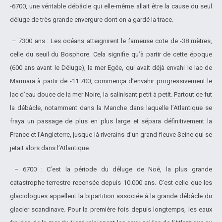
-6700, une véritable débâcle qui elle-même allait être la cause du seul
déluge de très grande envergure dont on a gardé la trace.
– 7300 ans : Les océans atteignirent le fameuse cote de -38 mètres,
celle du seuil du Bosphore. Cela signifie qu’à partir de cette époque
(600 ans avant le Déluge), la mer Egée, qui avait déjà envahi le lac de
Marmara à partir de -11.700, commença d’envahir progressivement le
lac d’eau douce de la mer Noire, la salinisant petit à petit. Partout ce fut
la débâcle, notamment dans la Manche dans laquelle l’Atlantique se
fraya un passage de plus en plus large et sépara définitivement la
France et l’Angleterre, jusque-là riverains d’un grand fleuve Seine qui se
jetait alors dans l’Atlantique.
– 6700 : C’est la période du déluge de Noé, la plus grande
catastrophe terrestre recensée depuis 10.000 ans. C’est celle que les
glaciologues appellent la bipartition associée à la grande débâcle du
glacier scandinave. Pour la première fois depuis longtemps, les eaux