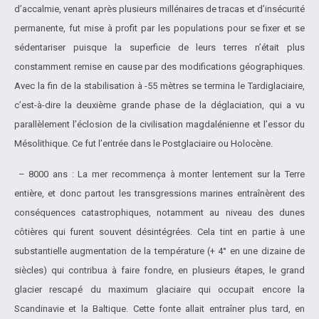
d’accalmie, venant après plusieurs millénaires de tracas et d’insécurité
permanente, fut mise à profit par les populations pour se fixer et se
sédentariser puisque la superficie de leurs terres n’était plus
constamment remise en cause par des modifications géographiques.
Avec la fin de la stabilisation à -55 mètres se termina le Tardiglaciaire,
c’est-à-dire la deuxième grande phase de la déglaciation, qui a vu
parallèlement l’éclosion de la civilisation magdalénienne et l’essor du
Mésolithique. Ce fut l’entrée dans le Postglaciaire ou Holocène.
– 8000 ans : La mer recommença à monter lentement sur la Terre
entière, et donc partout les transgressions marines entraînèrent des
conséquences catastrophiques, notamment au niveau des dunes
côtières qui furent souvent désintégrées. Cela tint en partie à une
substantielle augmentation de la température (+ 4° en une dizaine de
siècles) qui contribua à faire fondre, en plusieurs étapes, le grand
glacier rescapé du maximum glaciaire qui occupait encore la
Scandinavie et la Baltique. Cette fonte allait entraîner plus tard, en