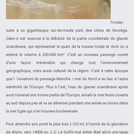
l’océan,
suite à un gigantesque raz-de-marée parti des côtes de Norvège.
Celui-ci est associé à la débâcle de la partie occidentale du glacier
scandinave, qui représentait le quart de la masse totale et dont on a
estimé le volume à 200.000 km³. C’est un nouveau passage ouvert
d’une façon irréversible qui change tout l’environnement
géographique, mais aussi culturel de la région. C’est à cette époque
que l ‘ouverture du passage Manche / mer du Nord a eu lieu à l’autre
extrémité de l’Europe. Plus à l’est, l’eau du glacier scandinave après
avoir traversé une bonne partie de l’Europe, envahi la mer Noire ouverte
au sud depuis peu et va se déverser pendant une année au moins dans
la mer Egée qui s’en trouvera bouleversée.
Pour atteindre son point le plus bas (-120 m) à l’acmé de la glaciation
de Würm, vers 14000 av. J.-C. Le Golfe tout entier était alors une large