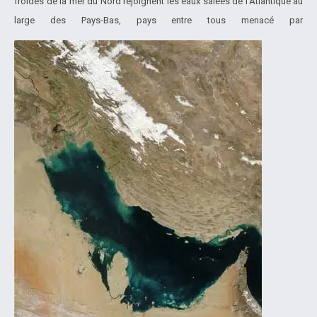
froides de la mer du Nord rejoignent les eaux salées de l’Atlantique au
large des Pays-Bas, pays entre tous menacé par