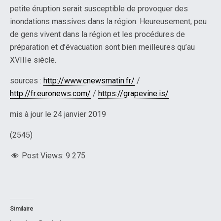
petite éruption serait susceptible de provoquer des
inondations massives dans la région. Heureusement, peu
de gens vivent dans la région et les procédures de
préparation et d’évacuation sont bien meilleures qu’au
XVIIIe siècle.
sources :
http://www.cnewsmatin.fr/
/
http://fr.euronews.com/
/
https://grapevine.is/
mis à jour le 24 janvier 2019
(2545)
Post Views:
9 275
Similaire