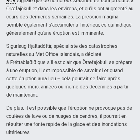
RÚV
signale que de nombreux seismes se sont produits à
Öræfajökull et dans les environs, et qu’ils ont augmenté au
cours des dernières semaines. La pression magma
semble également s’accumuler à l’intérieur, ce qui indique
généralement qu’une éruption est imminente.
Sigurlaug Hjaltadóttir, spécialiste des catastrophes
naturelles au Met Office islandais, a déclaré
à Fréttablaðið que s’il est clair que Öræfajökull se prépare
à une éruption, il est impossible de savoir si et quand
cette éruption aura lieu – cela pourrait se faire après
quelques mois, années ou même des décennies à partir
de maintenant.
De plus, il est possible que l’éruption ne provoque pas de
coulées de lave ou de nuages ​​de cendres; il pourrait en
résulter une fonte rapide de la glace et des inondations
ultérieures.