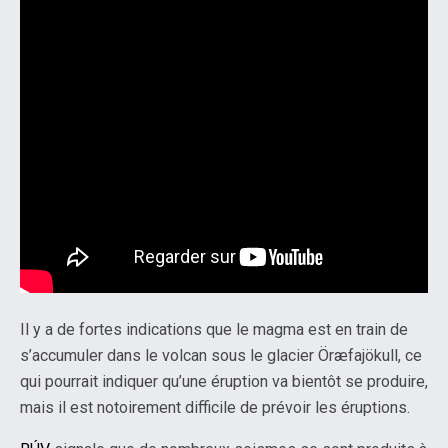
Il y a de fortes indications que le magma est en train de
s’accumuler dans le volcan sous le glacier Öræfajökull, ce
qui pourrait indiquer qu’une éruption va bientôt se produire,
mais il est notoirement difficile de prévoir les éruptions.