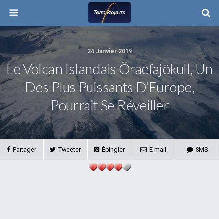
24 Janvier 2019
Le Volcan Islandais Öraefajökull, Un
Des Plus Puissants D’Europe,
Pourrait Se Réveiller
Partager
Tweeter
Épingler
E-mail
SMS