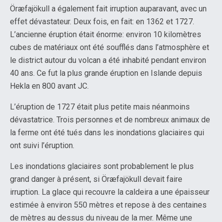
Öræfajökull a également fait irruption auparavant, avec un
effet dévastateur. Deux fois, en fait: en 1362 et 1727.
L’ancienne éruption était énorme: environ 10 kilomètres
cubes de matériaux ont été soufflés dans l’atmosphère et
le district autour du volcan a été inhabité pendant environ
40 ans. Ce fut la plus grande éruption en Islande depuis
Hekla en 800 avant JC.
L’éruption de 1727 était plus petite mais néanmoins
dévastatrice. Trois personnes et de nombreux animaux de
la ferme ont été tués dans les inondations glaciaires qui
ont suivi l’éruption.
Les inondations glaciaires sont probablement le plus
grand danger à présent, si Öræfajökull devait faire
irruption. La glace qui recouvre la caldeira a une épaisseur
estimée à environ 550 mètres et repose à des centaines
de mètres au dessus du niveau de la mer. Même une