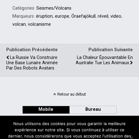
Catégories:
Seismes/Volcans
Marqueurs:
éruption
,
europe
,
Öraefajökull
,
réveil
,
video
,
volcan
,
volcanisme
Publication Précédente
Publication Suivante
La Russie Va Construire
La Chaleur Épouvantable En
Une Base Lunaire Animée
Australie Tue Les Animaux
Par Des Robots Avatars
Retour au début
Mobile
Bureau
Nous utilisons des cookies pour vous garantir la meilleure
expérience sur notre site. Si vous continuez à utiliser ce
dernier, nous considérerons que vous acceptez l'utilisation des