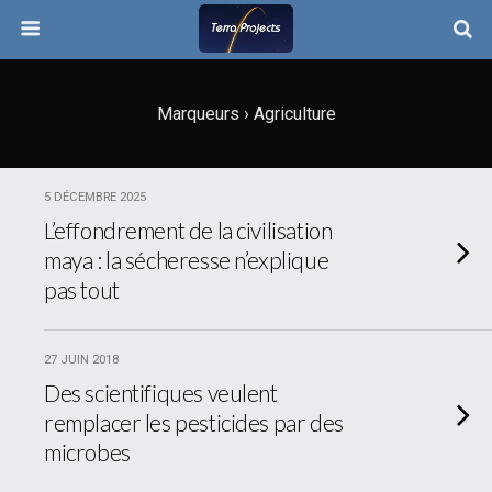
Marqueurs › Agriculture
5 DÉCEMBRE 2025
L’effondrement de la civilisation
maya : la sécheresse n’explique
pas tout
27 JUIN 2018
Des scientifiques veulent
remplacer les pesticides par des
microbes