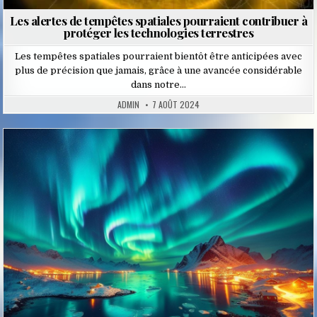
Les alertes de tempêtes spatiales pourraient contribuer à
protéger les technologies terrestres
Les tempêtes spatiales pourraient bientôt être anticipées avec
plus de précision que jamais, grâce à une avancée considérable
dans notre…
ADMIN
7 AOÛT 2024
Posted
in