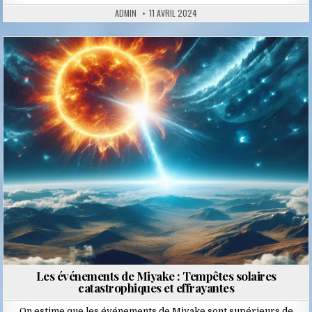
ADMIN
11 AVRIL 2024
Posted
in
Les événements de Miyake : Tempêtes solaires
catastrophiques et effrayantes
On estime que les événements de Miyake sont supérieurs de