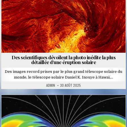
Des scientifiques dévoilent la photo inédite la plus
détaillée d’une éruption solaire
Des images record prises par le plus grand télescope solaire du
monde, le télescope solaire Daniel K. Inouye à Hawaï,…
ADMIN
30 AOÛT 2025
Posted
in