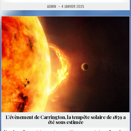
ADMIN
4 JANVIER 2025
Posted
in
L’évènement de Carrington, la tempête solaire de 1859 a
été sous estimée