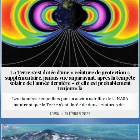
La Terre s’est dotée d’une « ceinture de protection »
supplémentaire, jamais vue auparavant, après la tempête
solaire de l’année dernière – et elle est probablement
toujours là
Les données recueillies par un ancien satellite de la NASA
montrent que la Terre s’est dotée de deux ceintures de…
ADMIN
19 FÉVRIER 2025
Posted