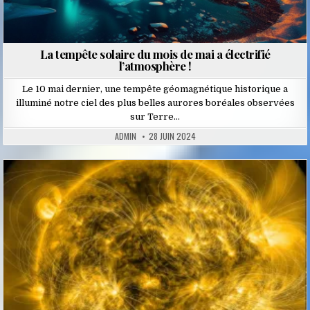
La tempête solaire du mois de mai a électrifié
l’atmosphère !
Le 10 mai dernier, une tempête géomagnétique historique a
illuminé notre ciel des plus belles aurores boréales observées
sur Terre…
ADMIN
28 JUIN 2024
Posted
in