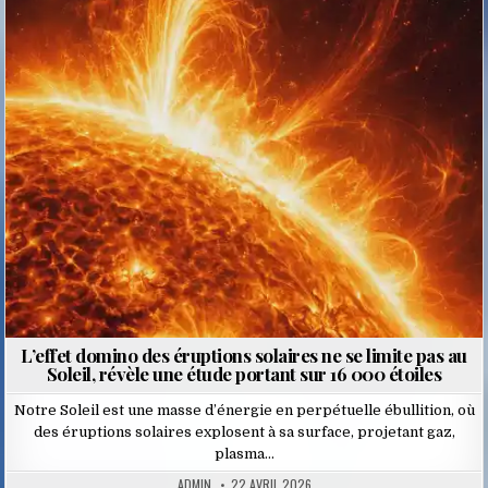
Posted
in
L’effet domino des éruptions solaires ne se limite pas au
Soleil, révèle une étude portant sur 16 000 étoiles
Notre Soleil est une masse d’énergie en perpétuelle ébullition, où
des éruptions solaires explosent à sa surface, projetant gaz,
plasma…
ADMIN
22 AVRIL 2026