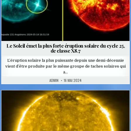
Le Soleil émet la plus forte éruption solaire du cycle 25,
de classe X8.7
L’éruption solaire la plus puissante depuis une demi-décennie
vient d’être produite par le même groupe de taches solaires qui
a…
ADMIN
16 MAI 2024
Posted
in