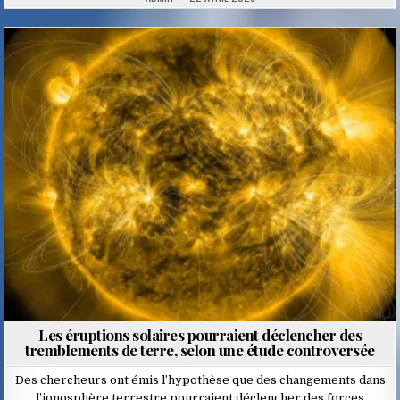
Posted
in
Les éruptions solaires pourraient déclencher des
tremblements de terre, selon une étude controversée
Des chercheurs ont émis l’hypothèse que des changements dans
l’ionosphère terrestre pourraient déclencher des forces