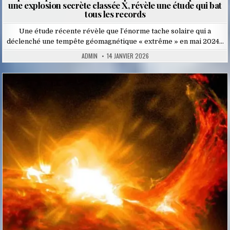
une explosion secrète classée X, révèle une étude qui bat
tous les records
Une étude récente révèle que l’énorme tache solaire qui a
déclenché une tempête géomagnétique « extrême » en mai 2024…
ADMIN
14 JANVIER 2026
Posted
in