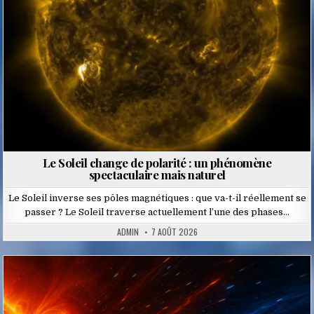
Le Soleil change de polarité : un phénomène
spectaculaire mais naturel
Le Soleil inverse ses pôles magnétiques : que va-t-il réellement se
passer ? Le Soleil traverse actuellement l’une des phases…
ADMIN
7 AOÛT 2026
Posted
in