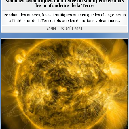
Selon les scientifiques, l’influence du soleil pénètre dans
les profondeurs de la Terre
Pendant des années, les scientifiques ont cru que les changements
à l’intérieur de la Terre, tels que les éruptions volcaniques…
ADMIN
23 AOÛT 2024
Posted
in