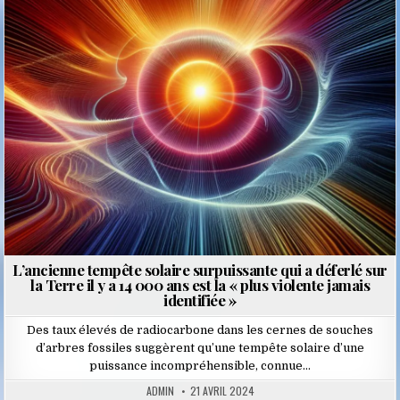
Posted
in
L’ancienne tempête solaire surpuissante qui a déferlé sur
la Terre il y a 14 000 ans est la « plus violente jamais
identifiée »
Des taux élevés de radiocarbone dans les cernes de souches
d’arbres fossiles suggèrent qu’une tempête solaire d’une
puissance incompréhensible, connue…
ADMIN
21 AVRIL 2024