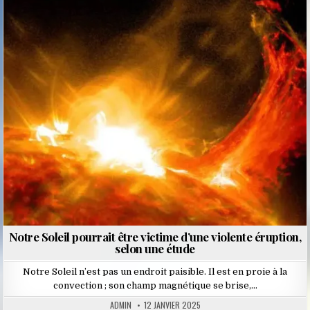
Posted
in
Notre Soleil pourrait être victime d’une violente éruption,
selon une étude
Notre Soleil n’est pas un endroit paisible. Il est en proie à la
convection ; son champ magnétique se brise,…
ADMIN
12 JANVIER 2025