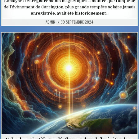
L’analyse d’enregistrements magnétiques a montré que l’ampleur
de l’évènement de Carrington, plus grande tempête solaire jamais
enregistrée, avait été historiquement…
ADMIN
30 SEPTEMBRE 2024
Posted
in