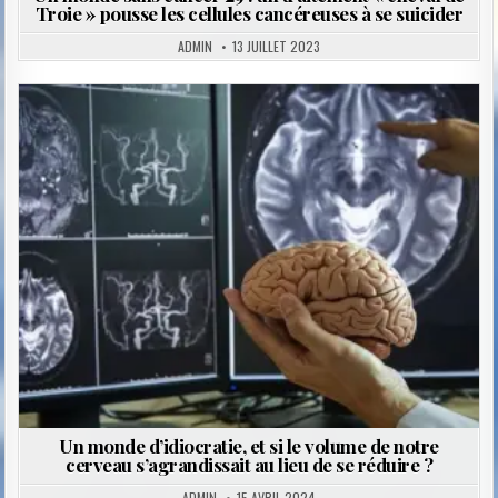
Troie » pousse les cellules cancéreuses à se suicider
ADMIN
13 JUILLET 2023
Posted
in
Un monde d’idiocratie, et si le volume de notre
cerveau s’agrandissait au lieu de se réduire ?
ADMIN
15 AVRIL 2024