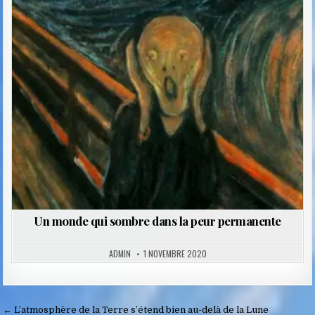
Posted
in
Un monde qui sombre dans la peur permanente
ADMIN
1 NOVEMBRE 2020
Navigation
← L’atmosphère de la Terre s’étend bien au-delà de la Lune