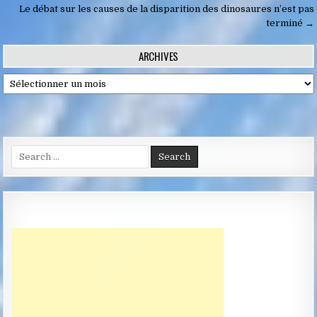
de
Le débat sur les causes de la disparition des dinosaures n’est pas
terminé →
l’article
ARCHIVES
Archives
Search
for: