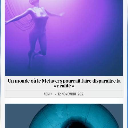
Posted
in
Un monde où le Metavers pourrait faire disparaitre la
« réalité »
ADMIN
12 NOVEMBRE 2021
Posted
in