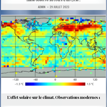
faible observé au cours d’un cycle…
ADMIN
29 JUILLET 2023
Posted
in
L’effet solaire sur le climat. Observations modernes 1