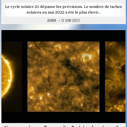
Le cycle solaire 25 dépasse les prévisions. Le nombre de taches
solaires en mai 2022 a été le plus élevé…
ADMIN
12 JUIN 2022
Posted
in