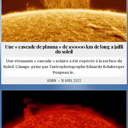
Une « cascade de plasma » de 100000 km de long a jailli
du soleil
Une étonnante « cascade » solaire a été repérée à la surface du
Soleil. L’image, prise par l’astrophotographe Eduardo Schaberger
Poupeau le…
ADMIN
16 AVRIL 2023
Posted
in