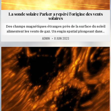
La sonde solaire Parker a repéré l’origine des vents
solaires
Des champs magnétiques étranges près de la surface du soleil
alimentent les vents de gaz. Un engin spatial plongeant dans…
ADMIN
8 JUIN 2023
Posted
in