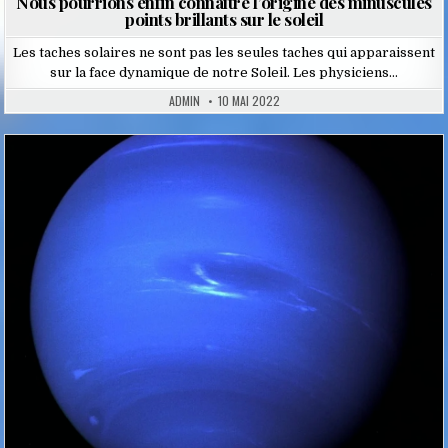
Nous pourrions enfin connaître l’origine des minuscules
points brillants sur le soleil
Les taches solaires ne sont pas les seules taches qui apparaissent
sur la face dynamique de notre Soleil. Les physiciens…
ADMIN
10 MAI 2022
Posted
in