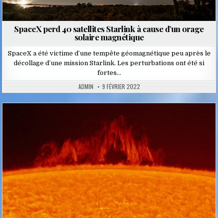
SpaceX perd 40 satellites Starlink à cause d’un orage
solaire magnétique
SpaceX a été victime d’une tempête géomagnétique peu après le
décollage d’une mission Starlink. Les perturbations ont été si
fortes…
ADMIN
9 FÉVRIER 2022
Posted
in