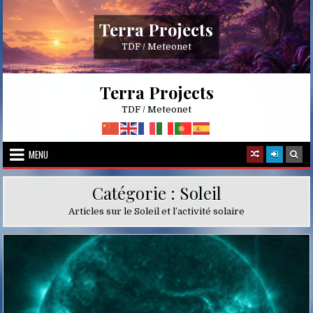
Skip
to
Terra Projects
content
TDF / Meteonet
Terra Projects
TDF / Meteonet
MENU
Catégorie :
Soleil
Articles sur le Soleil et l’activité solaire
Posted
in