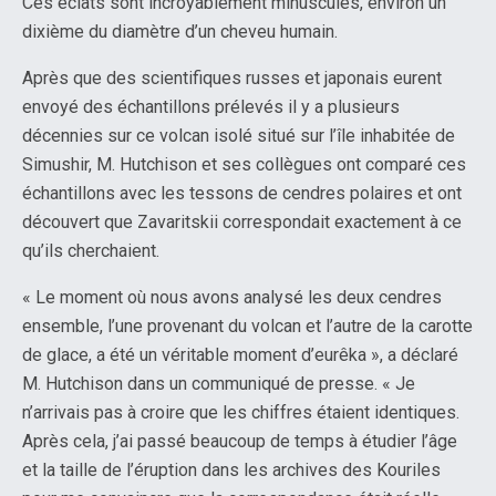
Ces éclats sont incroyablement minuscules, environ un
dixième du diamètre d’un cheveu humain.
Après que des scientifiques russes et japonais eurent
envoyé des échantillons prélevés il y a plusieurs
décennies sur ce volcan isolé situé sur l’île inhabitée de
Simushir, M. Hutchison et ses collègues ont comparé ces
échantillons avec les tessons de cendres polaires et ont
découvert que Zavaritskii correspondait exactement à ce
qu’ils cherchaient.
« Le moment où nous avons analysé les deux cendres
ensemble, l’une provenant du volcan et l’autre de la carotte
de glace, a été un véritable moment d’eurêka », a déclaré
M. Hutchison dans un communiqué de presse. « Je
n’arrivais pas à croire que les chiffres étaient identiques.
Après cela, j’ai passé beaucoup de temps à étudier l’âge
et la taille de l’éruption dans les archives des Kouriles