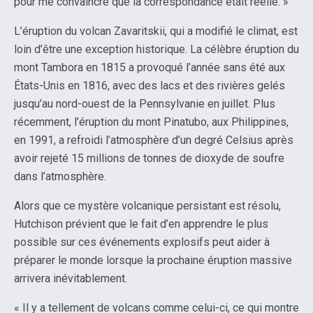
pour me convaincre que la correspondance était réelle. »
L’éruption du volcan Zavaritskii, qui a modifié le climat, est
loin d’être une exception historique. La célèbre éruption du
mont Tambora en 1815 a provoqué l’année sans été aux
États-Unis en 1816, avec des lacs et des rivières gelés
jusqu’au nord-ouest de la Pennsylvanie en juillet. Plus
récemment, l’éruption du mont Pinatubo, aux Philippines,
en 1991, a refroidi l’atmosphère d’un degré Celsius après
avoir rejeté 15 millions de tonnes de dioxyde de soufre
dans l’atmosphère.
Alors que ce mystère volcanique persistant est résolu,
Hutchison prévient que le fait d’en apprendre le plus
possible sur ces événements explosifs peut aider à
préparer le monde lorsque la prochaine éruption massive
arrivera inévitablement.
« Il y a tellement de volcans comme celui-ci, ce qui montre