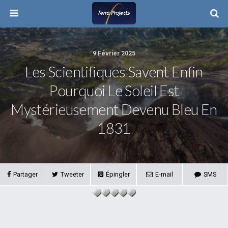
9 Février 2025
Les Scientifiques Savent Enfin
Pourquoi Le Soleil Est
Mystérieusement Devenu Bleu En
1831
Partager
Tweeter
Épingler
E-mail
SMS