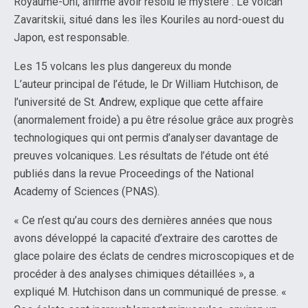
Royaume-Uni, affirme avoir résolu le mystère : Le volcan
Zavaritskii, situé dans les îles Kouriles au nord-ouest du
Japon, est responsable.
Les 15 volcans les plus dangereux du monde
L’auteur principal de l’étude, le Dr William Hutchison, de
l’université de St. Andrew, explique que cette affaire
(anormalement froide) a pu être résolue grâce aux progrès
technologiques qui ont permis d’analyser davantage de
preuves volcaniques. Les résultats de l’étude ont été
publiés dans la revue Proceedings of the National
Academy of Sciences (PNAS).
« Ce n’est qu’au cours des dernières années que nous
avons développé la capacité d’extraire des carottes de
glace polaire des éclats de cendres microscopiques et de
procéder à des analyses chimiques détaillées », a
expliqué M. Hutchison dans un communiqué de presse. «