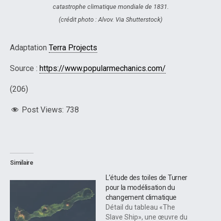
catastrophe climatique mondiale de 1831.
(crédit photo : Alvov. Via Shutterstock)
Adaptation
Terra Projects
Source :
https://www.popularmechanics.com/
(206)
Post Views:
738
Similaire
L’étude des toiles de Turner
pour la modélisation du
changement climatique
Détail du tableau «The
Slave Ship», une œuvre du