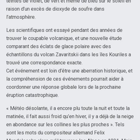
teintes de violet, de vert et même de bleu sur le soleil en
raison d’un excès de dioxyde de soufre dans
l’atmosphère.
Les scientifiques ont essayé pendant des années de
trouver le coupable volcanique, et une nouvelle étude
comparant des éclats de glace polaire avec des
échantillons du volcan Zavaritskii dans les îles Kouriles a
trouvé une correspondance exacte.
Cet événement est loin d’être une aberration historique, et
la compréhension de ces événements pourrait aider à
coordonner une réponse globale lors de la prochaine
éruption catastrophique.
« Météo désolante, il a encore plu toute la nuit et toute la
matinée, il fait aussi froid qu’en hiver, il y a déjà de la neige
en abondance sur les collines les plus proches ». Tels
sont les mots du compositeur allemand Felix