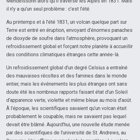
Mendelssohn alors qu’il traverse les Alpes en 1831. Mais
il n’y a qu’un seul problème : c’est l’été.
Au printemps et à l’été 1831, un volcan quelque part sur
Terre est entré en éruption, envoyant d’énormes panaches
de dioxyde de soufre dans l’atmosphère, provoquant un
refroidissement global et forçant notre planète à accueillir
des conditions climatiques étranges cette année-là.
Un refroidissement global d’un degré Celsius a entraîné
des mauvaises récoltes et des famines dans le monde
entier, mais les événements les plus étranges ont sans
doute été les nombreux rapports faisant état d’un Soleil
d’apparence verte, violette et même bleue au mois d’août.
À l’époque, les scientifiques savaient qu’un volcan était
probablement le coupable, mais ne savaient pas lequel
devait être blâmé. Aujourd’hui, une nouvelle étude menée
par des scientifiques de l’université de St. Andrews, au