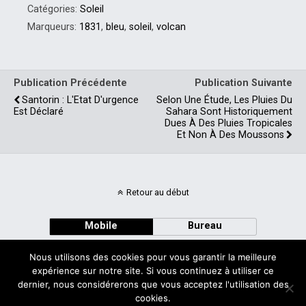
Catégories:
Soleil
Marqueurs:
1831
,
bleu
,
soleil
,
volcan
Publication Précédente
Publication Suivante
Santorin : L'Etat D'urgence
Selon Une Étude, Les Pluies Du
Est Déclaré
Sahara Sont Historiquement
Dues À Des Pluies Tropicales
Et Non À Des Moussons
Retour au début
Mobile
Bureau
Nous utilisons des cookies pour vous garantir la meilleure
expérience sur notre site. Si vous continuez à utiliser ce
dernier, nous considérerons que vous acceptez l'utilisation des
cookies.
Avec