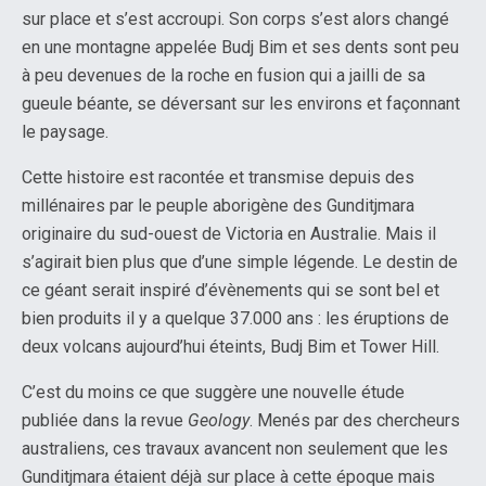
sur place et s’est accroupi. Son corps s’est alors changé
en une montagne appelée Budj Bim et ses dents sont peu
à peu devenues de la roche en fusion qui a jailli de sa
gueule béante, se déversant sur les environs et façonnant
le paysage.
Cette histoire est racontée et transmise depuis des
millénaires par le peuple aborigène des Gunditjmara
originaire du sud-ouest de Victoria en Australie. Mais il
s’agirait bien plus que d’une simple légende. Le destin de
ce géant serait inspiré d’évènements qui se sont bel et
bien produits il y a quelque 37.000 ans : les éruptions de
deux volcans aujourd’hui éteints, Budj Bim et Tower Hill.
C’est du moins ce que suggère une nouvelle étude
publiée dans la revue
Geology
. Menés par des chercheurs
australiens, ces travaux avancent non seulement que les
Gunditjmara étaient déjà sur place à cette époque mais