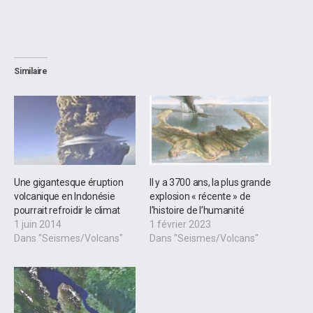
Similaire
Une gigantesque éruption
Il y a 3700 ans, la plus grande
volcanique en Indonésie
explosion « récente » de
pourrait refroidir le climat
l’histoire de l’humanité
1 juin 2014
1 février 2023
Dans "Seismes/Volcans"
Dans "Seismes/Volcans"