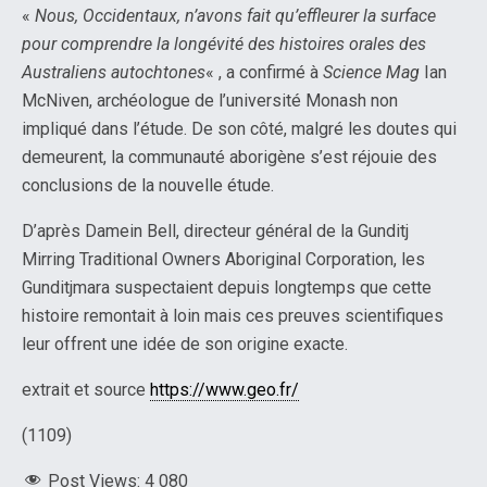
«
Nous, Occidentaux, n’avons fait qu’effleurer la surface
pour comprendre la longévité des histoires orales des
Australiens autochtones
« , a confirmé à
Science Mag
Ian
McNiven, archéologue de l’université Monash non
impliqué dans l’étude. De son côté, malgré les doutes qui
demeurent, la communauté aborigène s’est réjouie des
conclusions de la nouvelle étude.
D’après Damein Bell, directeur général de la Gunditj
Mirring Traditional Owners Aboriginal Corporation, les
Gunditjmara suspectaient depuis longtemps que cette
histoire remontait à loin mais ces preuves scientifiques
leur offrent une idée de son origine exacte.
extrait et source
https://www.geo.fr/
(1109)
Post Views:
4 080