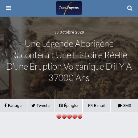
30 Octobre 2020
Une Légende Aborigène
Raconterait Une Histoire Réelle
D’une Éruption Volcanique D’il Y A
37000 Ans
Partager
Tweeter
Épingler
E-mail
SMS