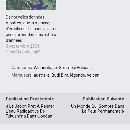
De nouvelles données
montrent que la menace
d’éruptions de super volcans
persiste pendant des milliers
d’années
8 septembre 2021
Dans "Archéologie"
Catégories:
Archéologie
,
Seismes/Volcans
Marqueurs:
australie
,
Budj Bim
,
légende
,
volcan
Publication Précédente
Publication Suivante
Le Japon Prêt À Rejeter
Un Monde Qui Sombre Dans
L'eau Radioactive De
La Peur Permanente
Fukushima Dans L'océan