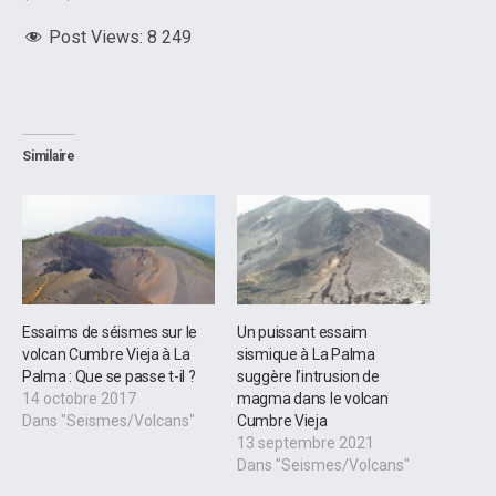
Post Views:
8 249
Similaire
Essaims de séismes sur le
Un puissant essaim
volcan Cumbre Vieja à La
sismique à La Palma
Palma : Que se passe t-il ?
suggère l’intrusion de
14 octobre 2017
magma dans le volcan
Dans "Seismes/Volcans"
Cumbre Vieja
13 septembre 2021
Dans "Seismes/Volcans"