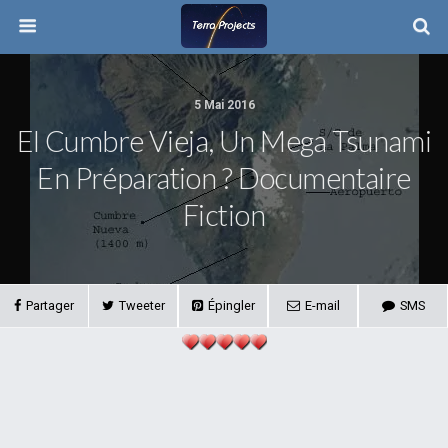
5 Mai 2016
El Cumbre Vieja, Un Mega Tsunami
En Préparation ? Documentaire
Fiction
Partager
Tweeter
Épingler
E-mail
SMS