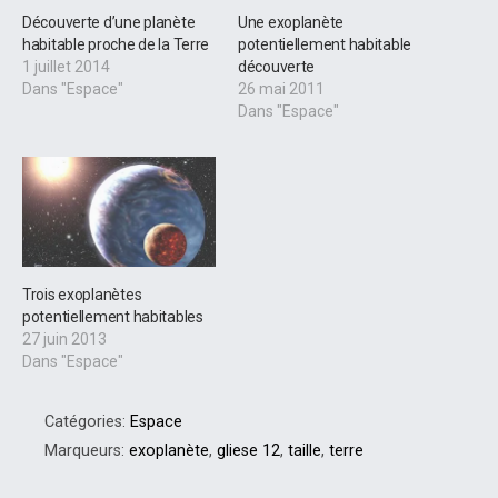
Découverte d’une planète
Une exoplanète
habitable proche de la Terre
potentiellement habitable
1 juillet 2014
découverte
Dans "Espace"
26 mai 2011
Dans "Espace"
Trois exoplanètes
potentiellement habitables
27 juin 2013
Dans "Espace"
Catégories:
Espace
Marqueurs:
exoplanète
,
gliese 12
,
taille
,
terre