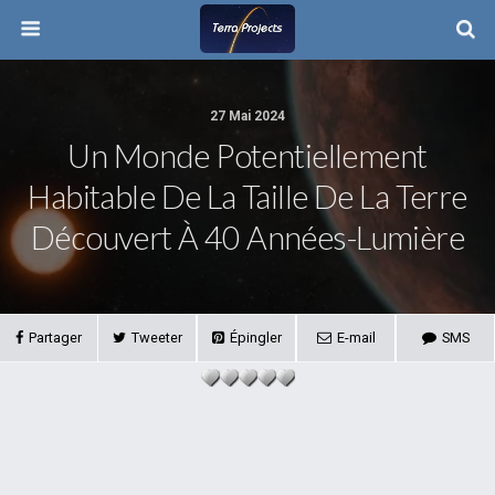
27 Mai 2024
Un Monde Potentiellement
Habitable De La Taille De La Terre
Découvert À 40 Années-Lumière
Partager
Tweeter
Épingler
E-mail
SMS