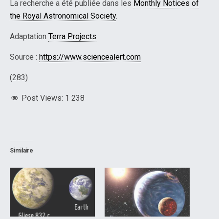
La recherche a été publiée dans les
Monthly Notices of
the Royal Astronomical Society
.
Adaptation
Terra Projects
Source :
https://www.sciencealert.com
(283)
Post Views:
1 238
Similaire