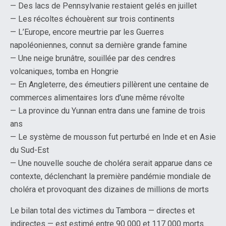
— Des lacs de Pennsylvanie restaient gelés en juillet
— Les récoltes échouèrent sur trois continents
— L’Europe, encore meurtrie par les Guerres
napoléoniennes, connut sa dernière grande famine
— Une neige brunâtre, souillée par des cendres
volcaniques, tomba en Hongrie
— En Angleterre, des émeutiers pillèrent une centaine de
commerces alimentaires lors d’une même révolte
— La province du Yunnan entra dans une famine de trois
ans
— Le système de mousson fut perturbé en Inde et en Asie
du Sud-Est
— Une nouvelle souche de choléra serait apparue dans ce
contexte, déclenchant la première pandémie mondiale de
choléra et provoquant des dizaines de millions de morts
Le bilan total des victimes du Tambora — directes et
indirectes — est estimé entre 90 000 et 117 000 morts.