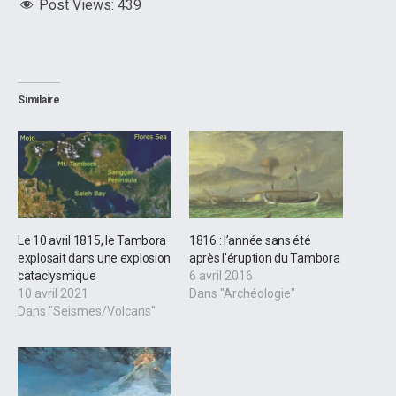
Post Views:
439
Similaire
Le 10 avril 1815, le Tambora
1816 : l’année sans été
explosait dans une explosion
après l’éruption du Tambora
cataclysmique
6 avril 2016
10 avril 2021
Dans "Archéologie"
Dans "Seismes/Volcans"