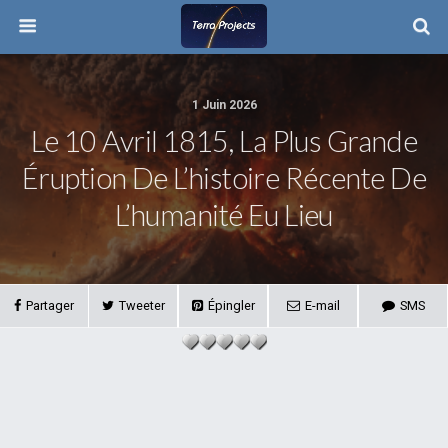
1 Juin 2026
Le 10 Avril 1815, La Plus Grande
Éruption De L’histoire Récente De
L’humanité Eu Lieu
Partager
Tweeter
Épingler
E-mail
SMS