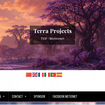
Terra Projects
TDF / Meteonet
S
CONTACT
SPONSOR
FACEBOOK METEONET