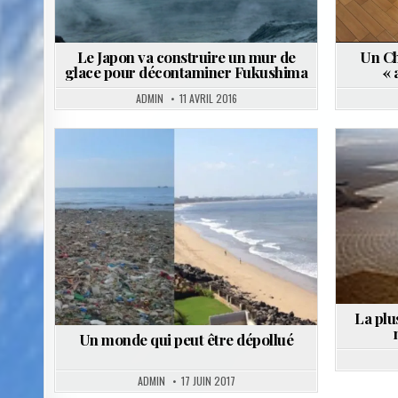
Le Japon va construire un mur de
Un Chi
glace pour décontaminer Fukushima
« 
ADMIN
11 AVRIL 2016
Posted
in
La plu
Un monde qui peut être dépollué
ADMIN
17 JUIN 2017