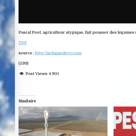
Pascal Poot, agriculteur atypique, fait pousser des légumes 
TDF
source :
http://lachainedevv.com/
(599)
Post Views:
4 901
Similaire