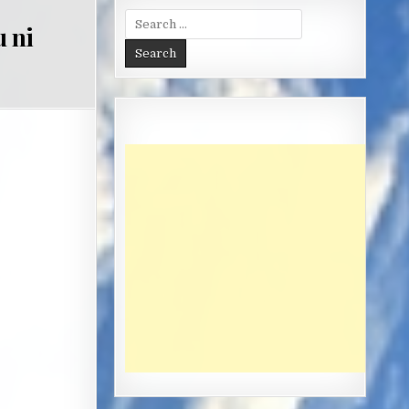
Search
u ni
for: