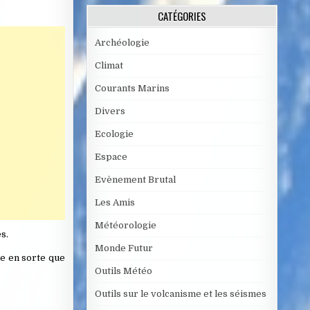
CATÉGORIES
Archéologie
Climat
Courants Marins
Divers
Ecologie
Espace
Evènement Brutal
Les Amis
Météorologie
s.
Monde Futur
re en sorte que
Outils Météo
Outils sur le volcanisme et les séismes