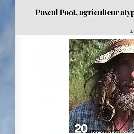
Pascal Poot, agriculteur aty
: