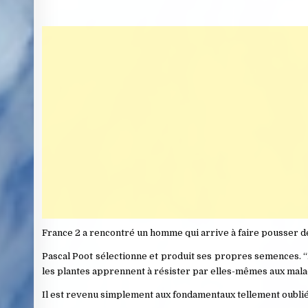
France 2 a rencontré un homme qui arrive à faire pousser d
Pascal Poot sélectionne et produit ses propres semences. “D
les plantes apprennent à résister par elles-mêmes aux maladi
Il est revenu simplement aux fondamentaux tellement oublié