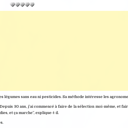
es légumes sans eau ni pesticides. Sa méthode intéresse les agronome
epuis 30 ans, j’ai commencé à faire de la sélection moi-même, et fai
es, et ça marche”, explique-t-il.
s.