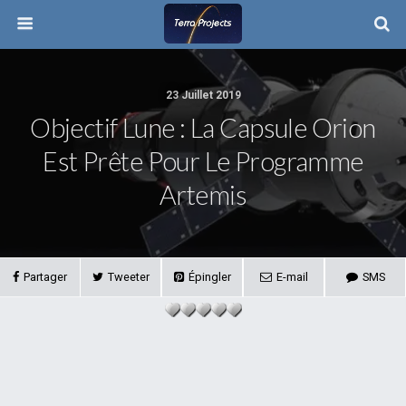
23 Juillet 2019
Objectif Lune : La Capsule Orion
Est Prête Pour Le Programme
Artemis
Partager
Tweeter
Épingler
E-mail
SMS