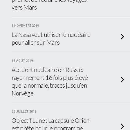
vers Mars
8 NOVEMBRE 2019
La Nasa veut utiliser le nucléaire
pour aller sur Mars
15 AOÛT 2019
Accident nucléaire en Russie:
rayonnement 16 fois plus élevé
que la normale, traces jusqu’en
Norvège
23 JUILLET 2019
Objectif Lune : La capsule Orion
est prête pour le programme