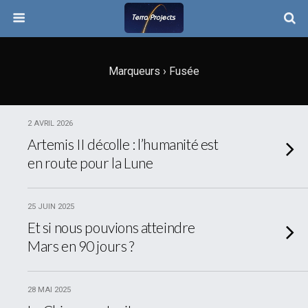
Marqueurs › Fusée
2 AVRIL 2026
Artemis II décolle : l’humanité est
en route pour la Lune
25 JUIN 2025
Et si nous pouvions atteindre
Mars en 90 jours ?
28 MAI 2025