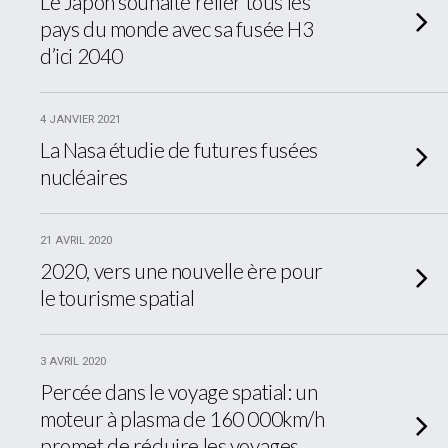
Le Japon souhaite relier tous les
pays du monde avec sa fusée H3
d’ici 2040
4 JANVIER 2021
La Nasa étudie de futures fusées
nucléaires
21 AVRIL 2020
2020, vers une nouvelle ère pour
le tourisme spatial
3 AVRIL 2020
Percée dans le voyage spatial: un
moteur à plasma de 160 000km/h
promet de réduire les voyages