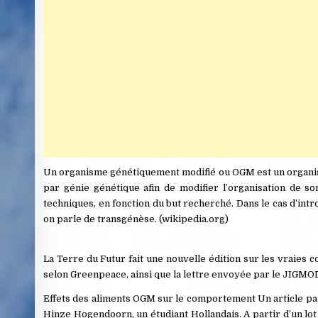
Un organisme génétiquement modifié ou OGM est un organisme 
par génie génétique afin de modifier l’organisation de 
techniques, en fonction du but recherché. Dans le cas d’int
on parle de transgénèse. (wikipedia.org)
La Terre du Futur fait une nouvelle édition sur les vraies
selon Greenpeace, ainsi que la lettre envoyée par le JIGMO
Effets des aliments OGM sur le comportement Un article pa
Hinze Hogendoorn, un étudiant Hollandais. A partir d’un lot 