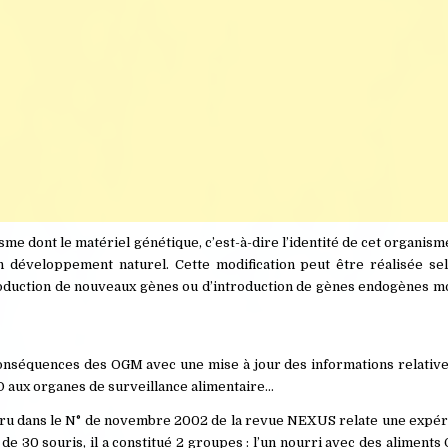
dont le matériel génétique, c’est-à-dire l’identité de cet organisme
son développement naturel.
Cette modification peut être réalisée se
roduction de nouveaux gènes ou d’introduction de gènes endogènes mod
 conséquences des OGM avec une mise à jour des informations relativ
D aux organes de surveillance alimentaire…
ru dans le N° de novembre 2002 de la revue NEXUS relate une expéri
de 30 souris, il a constitué 2 groupes : l’un nourri avec des aliments 