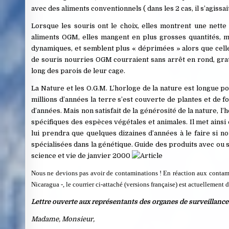
avec des aliments conventionnels ( dans les 2 cas, il s’agissait 
Lorsque les souris ont le choix, elles montrent une net
aliments OGM, elles mangent en plus grosses quantités, m
dynamiques, et semblent plus « déprimées » alors que cell
de souris nourries OGM courraient sans arrêt en rond, gra
long des parois de leur cage.
La Nature et les O.G.M. L’horloge de la nature est longue pour
millions d’années la terre s’est couverte de plantes et de fo
d’années. Mais non satisfait de la générosité de la nature, l
spécifiques des espèces végétales et animales. Il met ainsi 
lui prendra que quelques dizaines d’années à le faire si 
spécialisées dans la génétique. Guide des produits avec ou
science et vie de janvier 2000
Nous ne devions pas avoir de contaminations ! En réaction aux conta
Nicaragua -, le courrier ci-attaché (versions française) est actuellement d
Lettre ouverte aux représentants des organes de surveillance
Madame, Monsieur,