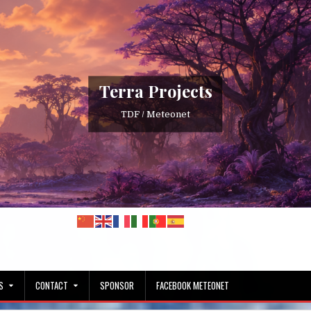
Terra Projects
TDF / Meteonet
S
CONTACT
SPONSOR
FACEBOOK METEONET