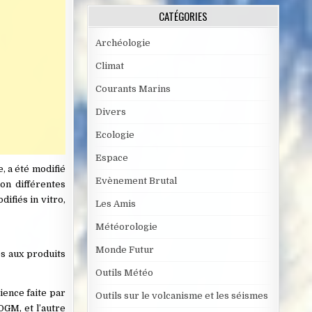
CATÉGORIES
Archéologie
Climat
Courants Marins
Divers
Ecologie
Espace
, a été modifié
Evènement Brutal
lon différentes
ifiés in vitro,
Les Amis
Météorologie
Monde Futur
es aux produits
Outils Météo
ence faite par
Outils sur le volcanisme et les séismes
OGM, et l’autre