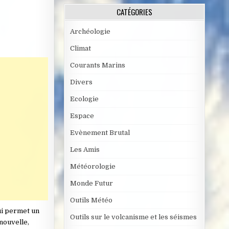
CATÉGORIES
Archéologie
Climat
Courants Marins
Divers
Ecologie
Espace
Evènement Brutal
Les Amis
Météorologie
Monde Futur
Outils Météo
ui permet un
Outils sur le volcanisme et les séismes
nouvelle,