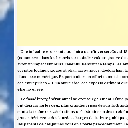
– Une inégalité croissante qui finira par s’inverser.
Covid-19 
(notamment dans les branches à moindre valeur ajoutée du sec
avoir un impact sur leurs revenus. Pendant ce temps, les emp
sociétés technologiques et pharmaceutiques, déclenchant la 
d’une taxe numérique. En particulier, un effort mondial co
ces entreprises ». D’un autre côté, ces experts estiment que
être inversée.
– Le fossé intergénérationnel se creuse également.
D’une pa
ont déjà connu les deux plus grandes crises depuis la Grande
sont à la traîne des générations précédentes en des problème
jeunes hériteront des lourdes charges de la dette publique qu
les parents de ces jeunes dont on a parlé précédemment. Les