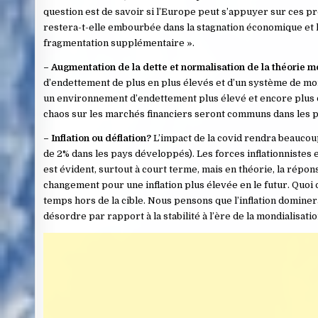
question est de savoir si l’Europe peut s’appuyer sur ces 
restera-t-elle embourbée dans la stagnation économique et l
fragmentation supplémentaire ».
– Augmentation de la dette et normalisation de la théorie 
d’endettement de plus en plus élevés et d’un système de monna
un environnement d’endettement plus élevé et encore plus d’
chaos sur les marchés financiers seront communs dans les 
– Inflation ou déflation?
L’impact de la covid rendra beaucoup 
de 2% dans les pays développés). Les forces inflationnistes e
est évident, surtout à court terme, mais en théorie, la répo
changement pour une inflation plus élevée en le futur. Quoi q
temps hors de la cible. Nous pensons que l’inflation dominer
désordre par rapport à la stabilité à l’ère de la mondialisatio