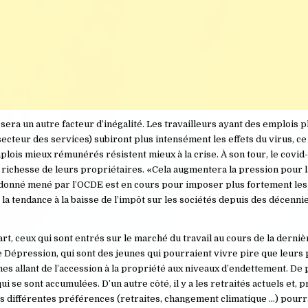
sera un autre facteur d’inégalité. Les travailleurs ayant des emplois 
teur des services) subiront plus intensément les effets du virus, ce 
lois mieux rémunérés résistent mieux à la crise. À son tour, le covid-
richesse de leurs propriétaires. «Cela augmentera la pression pour l
ordonné mené par l’OCDE est en cours pour imposer plus fortement le
 la tendance à la baisse de l’impôt sur les sociétés depuis des décenni
rt, ceux qui sont entrés sur le marché du travail au cours de la derni
 Dépression, qui sont des jeunes qui pourraient vivre pire que leurs 
s allant de l’accession à la propriété aux niveaux d’endettement. De p
i se sont accumulées. D’un autre côté, il y a les retraités actuels et,
 différentes préférences (retraites, changement climatique …) pourra