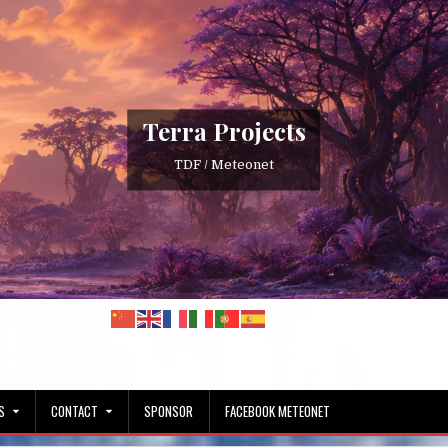
Terra Projects
TDF / Meteonet
S
CONTACT
SPONSOR
FACEBOOK METEONET