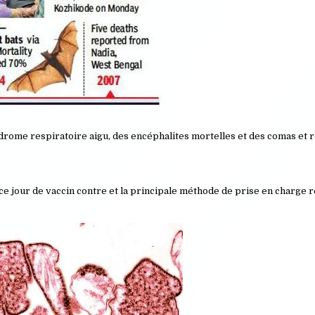
rome respiratoire aigu, des encéphalites mortelles et des comas et 
 ce jour de vaccin contre et la principale méthode de prise en charge r