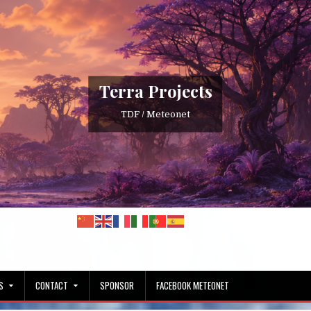
Terra Projects
TDF / Meteonet
S
CONTACT
SPONSOR
FACEBOOK METEONET