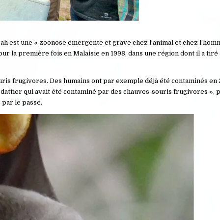
ipah est une « zoonose émergente et grave chez l’animal et chez l’hom
pour la première fois en Malaisie en 1998, dans une région dont il a tir
uris frugivores. Des humains ont par exemple déjà été contaminés en
attier qui avait été contaminé par des chauves-souris frugivores », 
 par le passé.