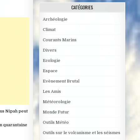
CATÉGORIES
Archéologie
Climat
Courants Marins
Divers
Ecologie
Espace
Evènement Brutal
Les Amis
Météorologie
irus Nipah peut
Monde Futur
Outils Météo
en quarantaine
Outils sur le volcanisme et les séismes