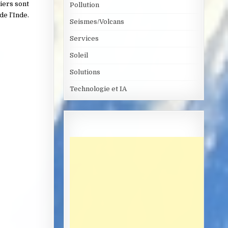
iers sont
Pollution
de l’Inde.
Seismes/Volcans
Services
Soleil
Solutions
Technologie et IA