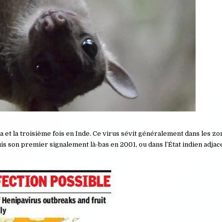
a et la troisième fois en Inde. Ce virus sévit généralement dans les z
uis son premier signalement là-bas en 2001, ou dans l’État indien adjac