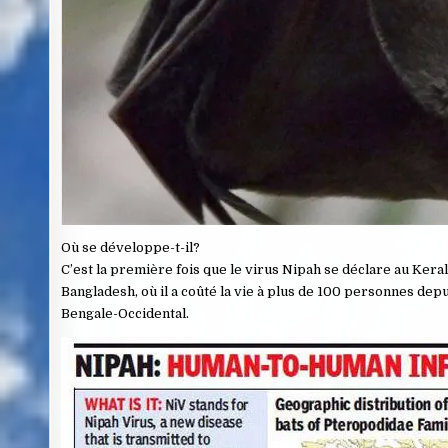
Où se développe-t-il?
C’est la première fois que le virus Nipah se déclare au Keral
Bangladesh, où il a coûté la vie à plus de 100 personnes dep
Bengale-Occidental.