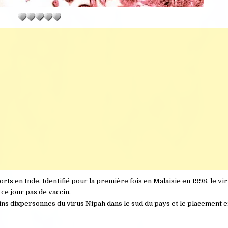
morts en Inde. Identifié pour la première fois en Malaisie en 1998, le v
 ce jour pas de vaccin.
oins dixpersonnes du virus Nipah dans le sud du pays et le placement 