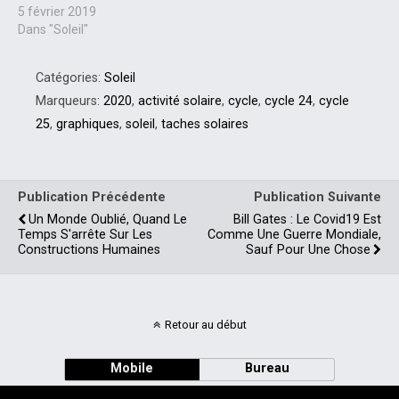
5 février 2019
Dans "Soleil"
Catégories:
Soleil
Marqueurs:
2020
,
activité solaire
,
cycle
,
cycle 24
,
cycle
25
,
graphiques
,
soleil
,
taches solaires
Publication Précédente
Publication Suivante
Un Monde Oublié, Quand Le
Bill Gates : Le Covid19 Est
Temps S'arrête Sur Les
Comme Une Guerre Mondiale,
Constructions Humaines
Sauf Pour Une Chose
Retour au début
Mobile
Bureau