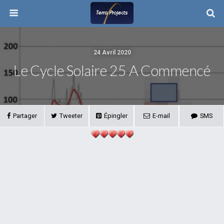
24 Avril 2020
Le Cycle Solaire 25 A Commencé
Partager
Tweeter
Épingler
E-mail
SMS