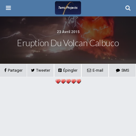
23 Avril 2015
Eruption Du Volcan Calbuco
Partager
Tweeter
Épingler
E-mail
SMS