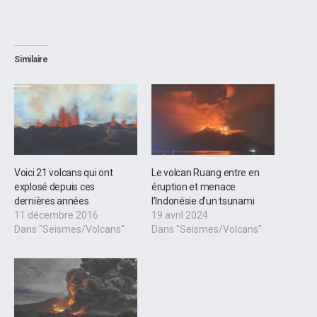
Similaire
Voici 21 volcans qui ont
Le volcan Ruang entre en
explosé depuis ces
éruption et menace
dernières années
l’Indonésie d’un tsunami
11 décembre 2016
19 avril 2024
Dans "Seismes/Volcans"
Dans "Seismes/Volcans"