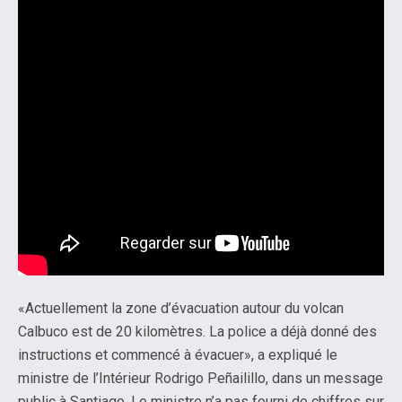
«Actuellement la zone d’évacuation autour du volcan
Calbuco est de 20 kilomètres. La police a déjà donné des
instructions et commencé à évacuer», a expliqué le
ministre de l’Intérieur Rodrigo Peñailillo, dans un message
public à Santiago. Le ministre n’a pas fourni de chiffres sur