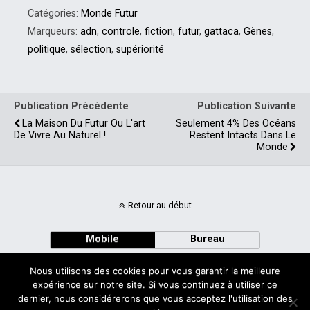
Catégories:
Monde Futur
Marqueurs:
adn
,
controle
,
fiction
,
futur
,
gattaca
,
Gènes
,
politique
,
sélection
,
supériorité
Publication Précédente
Publication Suivante
La Maison Du Futur Ou L'art
Seulement 4% Des Océans
De Vivre Au Naturel !
Restent Intacts Dans Le
Monde
Retour au début
Mobile
Bureau
Nous utilisons des cookies pour vous garantir la meilleure
expérience sur notre site. Si vous continuez à utiliser ce
dernier, nous considérerons que vous acceptez l'utilisation des