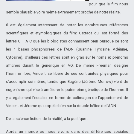
pour que le film nous
semble plausible voire même extremement proche de notre réalité.
Il est également intéressant de noter les nombreuses références
scientifiques et etymologiques du film: Gattaca qui est formé des
lettres G T A C que les biologistes connaissent bien puisque ce sont
les 4 bases phosphorées de l’ADN (Guanine, Tyrosine, Adénine,
Cytosine), d’ailleurs ces lettres sont en gras sur le noms et prénoms
affichés durant le générique en VO. De même Freeman désigne
l’homme libre, Vincent se libère de ses contraintes physiques pour
s’accomplir soi-même, tandis que Eugène (Jérôme Morrow) vient de
eugenisme qui vise à améliorer le patrimoine génétique de l’homme. Il
y a également l’escalier en forme de colimaçon de l’appartement de
Vincent et Jérome qu rappelle bien sur la double hélice de l’ADN.
De la science fiction, de la réalité, à la politique :
Après un monde où nous vivons dans des différences sociales