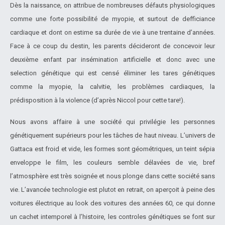
Dès la naissance, on attribue de nombreuses défauts physiologiques
comme une forte possibilité de myopie, et surtout de defficiance
cardiaque et dont on estime sa durée de vie à une trentaine d’années.
Face à ce coup du destin, les parents décideront de concevoir leur
deuxième enfant par insémination artificielle et donc avec une
selection génétique qui est censé éliminer les tares génétiques
comme la myopie, la calvitie, les problèmes cardiaques, la
prédisposition à la violence (d’après Niccol pour cette tare!).
Nous avons affaire à une société qui privilégie les personnes
génétiquement supérieurs pour les tâches de haut niveau. L’univers de
Gattaca est froid et vide, les formes sont géométriques, un teint sépia
enveloppe le film, les couleurs semble délavées de vie, bref
l’atmosphère est très soignée et nous plonge dans cette société sans
vie. L’avancée technologie est plutot en retrait, on aperçoit à peine des
voitures électrique au look des voitures des années 60, ce qui donne
un cachet intemporel à l’histoire, les controles génétiques se font sur