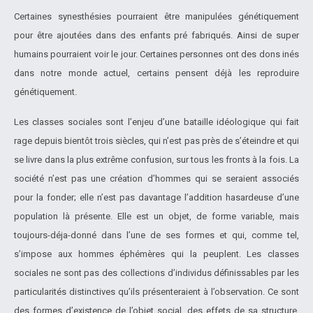
Certaines synesthésies pourraient être manipulées génétiquement
pour être ajoutées dans des enfants pré fabriqués. Ainsi de super
humains pourraient voir le jour. Certaines personnes ont des dons inés
dans notre monde actuel, certains pensent déjà les reproduire
génétiquement.
Les classes sociales sont l’enjeu d’une bataille idéologique qui fait
rage depuis bientôt trois siècles, qui n’est pas près de s’éteindre et qui
se livre dans la plus extrême confusion, sur tous les fronts à la fois. La
société n’est pas une création d’hommes qui se seraient associés
pour la fonder; elle n’est pas davantage l’addition hasardeuse d’une
population là présente. Elle est un objet, de forme variable, mais
toujours-déja-donné dans l’une de ses formes et qui, comme tel,
s’impose aux hommes éphémères qui la peuplent. Les classes
sociales ne sont pas des collections d’individus définissables par les
particularités distinctives qu’ils présenteraient à l’observation. Ce sont
des formes d’existence de l’objet social, des effets de sa structure,