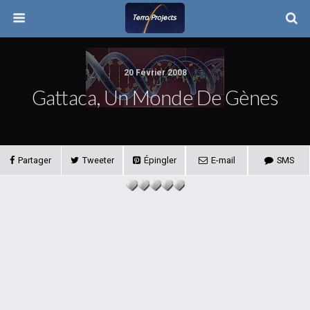
20 Février 2008
Gattaca, Un Monde De Gènes
Partager
Tweeter
Épingler
E-mail
SMS