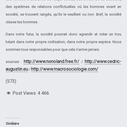
des systèmes de relations conflictuelles où les hommes vivant en
société, se trouvent rangés, qu’ils le veuillent ou non. Bref, la société
classe les hommes.
Dans notre futur, la société pourrait donc agrandir et créer un trou
béant dans notre propre civilisation, dans notre propre espèce. Nous
sommes tous responsables pour que cela n’arrive jamais.
http://www.nonoland.free.fr/
http://www.cedric-
sources :
/
augustin.eu
http://www.macrosociologie.com/
/
(573)
Post Views:
4 466
Similaire