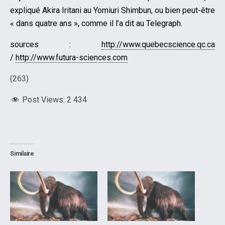
expliqué Akira Iritani au Yomiuri Shimbun, ou bien peut-être
« dans quatre ans », comme il l’a dit au Telegraph.
sources :
http://www.quebecscience.qc.ca
/
http://www.futura-sciences.com
(263)
Post Views:
2 434
Similaire