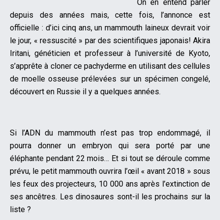
On en entend parler
depuis des années mais, cette fois, l’annonce est
officielle : d’ici cinq ans, un mammouth laineux devrait voir
le jour, « ressuscité » par des scientifiques japonais! Akira
Iritani, généticien et professeur à l’université de Kyoto,
s’apprête à cloner ce pachyderme en utilisant des cellules
de moelle osseuse prélevées sur un spécimen congelé,
découvert en Russie il y a quelques années.
Si l’ADN du mammouth n’est pas trop endommagé, il
pourra donner un embryon qui sera porté par une
éléphante pendant 22 mois… Et si tout se déroule comme
prévu, le petit mammouth ouvrira l’œil « avant 2018 » sous
les feux des projecteurs, 10 000 ans après l’extinction de
ses ancêtres. Les dinosaures sont-il les prochains sur la
liste ?