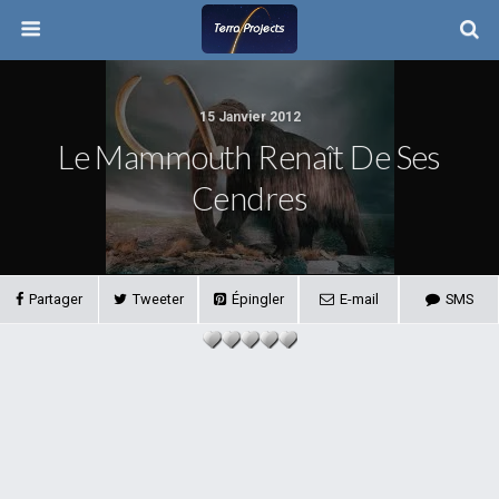
15 Janvier 2012
Le Mammouth Renaît De Ses
Cendres
Partager
Tweeter
Épingler
E-mail
SMS