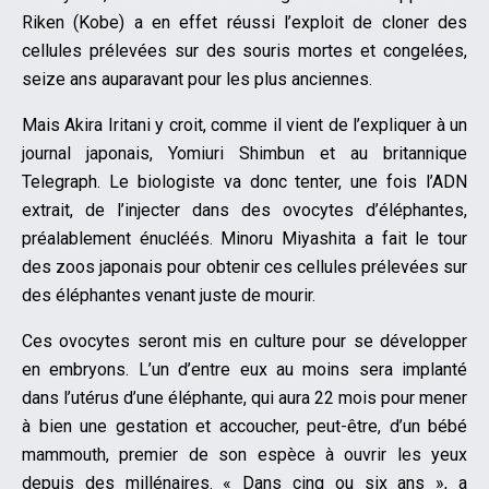
Riken (Kobe) a en effet réussi l’exploit de cloner des
cellules prélevées sur des souris mortes et congelées,
seize ans auparavant pour les plus anciennes.
Mais Akira Iritani y croit, comme il vient de l’expliquer à un
journal japonais, Yomiuri Shimbun et au britannique
Telegraph. Le biologiste va donc tenter, une fois l’ADN
extrait, de l’injecter dans des ovocytes d’éléphantes,
préalablement énucléés. Minoru Miyashita a fait le tour
des zoos japonais pour obtenir ces cellules prélevées sur
des éléphantes venant juste de mourir.
Ces ovocytes seront mis en culture pour se développer
en embryons. L’un d’entre eux au moins sera implanté
dans l’utérus d’une éléphante, qui aura 22 mois pour mener
à bien une gestation et accoucher, peut-être, d’un bébé
mammouth, premier de son espèce à ouvrir les yeux
depuis des millénaires. « Dans cinq ou six ans », a