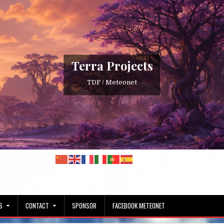
Terra Projects
TDF / Meteonet
S
CONTACT
SPONSOR
FACEBOOK METEONET