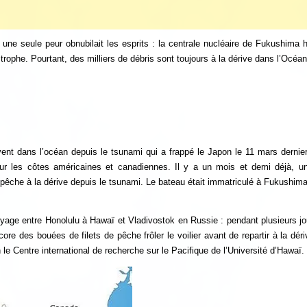
 une seule peur obnubilait les esprits : la centrale nucléaire de Fukushima 
trophe. Pourtant, des milliers de débris sont toujours à la dérive dans l’Océan
ent dans l’océan depuis le tsunami qui a frappé le Japon le 11 mars dernier.
r les côtes américaines et canadiennes. Il y a un mois et demi déjà, un 
pêche à la dérive depuis le tsunami. Le bateau était immatriculé à Fukushima,
yage entre Honolulu à Hawaï et Vladivostok en Russie : pendant plusieurs jou
ncore des bouées de filets de pêche frôler le voilier avant de repartir à la dé
 le Centre international de recherche sur le Pacifique de l’Université d’Hawaï.