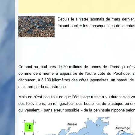
Depuis le sinistre japonais de mars dernier,
faisant oublier les conséquences de la catas
Ce sont au total près de 20 millions de tonnes de débris qui dériv
commencent même à apparaître de l’autre côté du Pacifique, su
découvert, à 3.100 kilomètres des côtes japonaises, un bateau de 
sinistrée par la catastrophe.
Mais ce n’est pas tout ce que l’équipage russe a vu durant son vo
des télévisions, un réfrigérateur, des bouteilles de plastique ou e
qui venaient « sans erreur possible » de la péninsule nippone selon