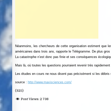
Néanmoins, les chercheurs de cette organisation estiment que le
américaines dans trois ans, rapporte le Télégramme. De plus gros d
La catastrophe n’est donc pas finie et ses conséquences écologi
Mais là, où toutes les questions pourraient revenir très rapidement 
Les études en cours ne nous disent pas précisément si les débris s
source :
http://www.maxisciences.com/
(325)
Post Views:
2 738