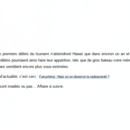
s premiers débris du tsunami n’atteindront Hawaï que dans environ un an et
ébris pourraient ainsi faire leur apparition, tels que de gros bateau voire 
ques semblent encore plus sous-estimées.
d’actualité, c’est ceci :
Fukushima : Mais où se disperse la radioactivité ?
ont irradiés ou pas… Affaire à suivre.