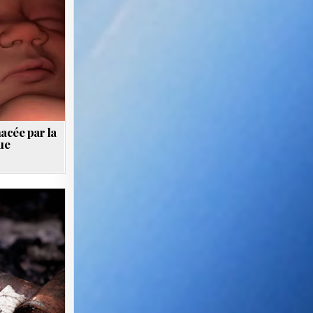
acée par la
ue