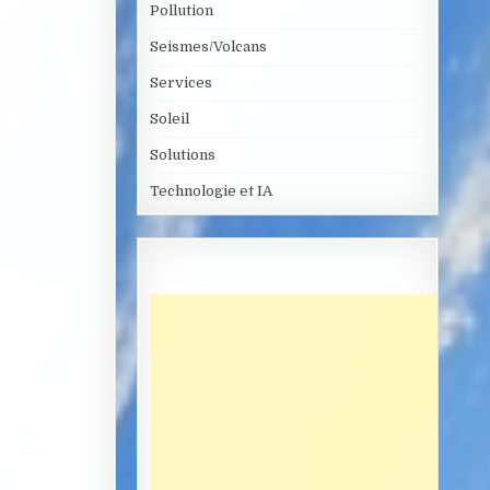
Pollution
Seismes/Volcans
Services
Soleil
Solutions
Technologie et IA