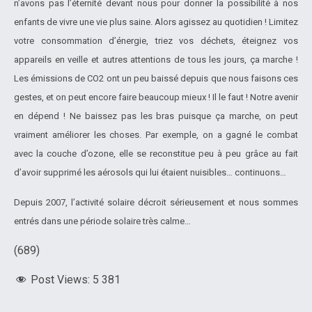
n’avons pas l’éternité devant nous pour donner la possibilité à nos
enfants de vivre une vie plus saine. Alors agissez au quotidien ! Limitez
votre consommation d’énergie, triez vos déchets, éteignez vos
appareils en veille et autres attentions de tous les jours, ça marche !
Les émissions de CO2 ont un peu baissé depuis que nous faisons ces
gestes, et on peut encore faire beaucoup mieux ! Il le faut ! Notre avenir
en dépend ! Ne baissez pas les bras puisque ça marche, on peut
vraiment améliorer les choses. Par exemple, on a gagné le combat
avec la couche d’ozone, elle se reconstitue peu à peu grâce au fait
d’avoir supprimé les aérosols qui lui étaient nuisibles… continuons…
Depuis 2007, l’activité solaire décroit sérieusement et nous sommes
entrés dans une période solaire très calme…
(689)
Post Views:
5 381