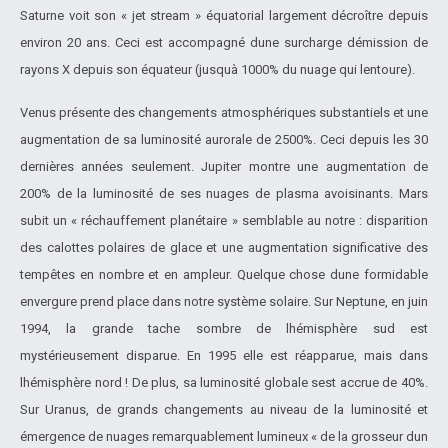
Saturne voit son « jet stream » équatorial largement décroître depuis
environ 20 ans. Ceci est accompagné dune surcharge démission de
rayons X depuis son équateur (jusquà 1000% du nuage qui lentoure).
Venus présente des changements atmosphériques substantiels et une
augmentation de sa luminosité aurorale de 2500%. Ceci depuis les 30
dernières années seulement. Jupiter montre une augmentation de
200% de la luminosité de ses nuages de plasma avoisinants. Mars
subit un « réchauffement planétaire » semblable au notre : disparition
des calottes polaires de glace et une augmentation significative des
tempêtes en nombre et en ampleur. Quelque chose dune formidable
envergure prend place dans notre système solaire. Sur Neptune, en juin
1994, la grande tache sombre de lhémisphère sud est
mystérieusement disparue. En 1995 elle est réapparue, mais dans
lhémisphère nord ! De plus, sa luminosité globale sest accrue de 40%.
Sur Uranus, de grands changements au niveau de la luminosité et
émergence de nuages remarquablement lumineux « de la grosseur dun