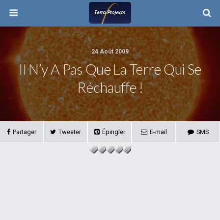
24 Août 2009
Il N’y A Pas Que La Terre Qui Se
Réchauffe !
Partager
Tweeter
Épingler
E-mail
SMS