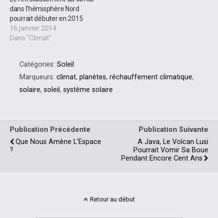
dans l’hémisphère Nord
pourrait débuter en 2015
16 janvier 2014
Dans "Climat"
Catégories:
Soleil
Marqueurs:
climat
,
planètes
,
réchauffement climatique
,
solaire
,
soleil
,
système solaire
Publication Précédente
Publication Suivante
Que Nous Amène L'Espace
A Java, Le Volcan Lusi
?
Pourrait Vomir Sa Boue
Pendant Encore Cent Ans
Retour au début