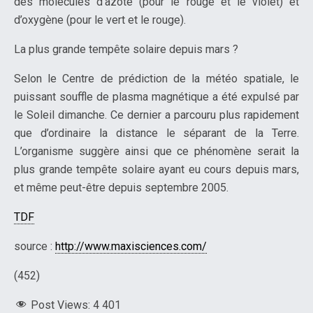
des molécules d’azote (pour le rouge et le violet) et
d’oxygène (pour le vert et le rouge).
La plus grande tempête solaire depuis mars ?
Selon le Centre de prédiction de la météo spatiale, le
puissant souffle de plasma magnétique a été expulsé par
le Soleil dimanche. Ce dernier a parcouru plus rapidement
que d’ordinaire la distance le séparant de la Terre.
L’organisme suggère ainsi que ce phénomène serait la
plus grande tempête solaire ayant eu cours depuis mars,
et même peut-être depuis septembre 2005.
TDF
source :
http://www.maxisciences.com/
(452)
Post Views:
4 401