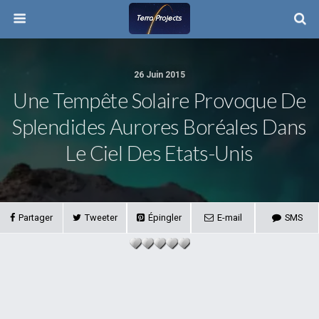
26 Juin 2015
Une Tempête Solaire Provoque De
Splendides Aurores Boréales Dans
Le Ciel Des Etats-Unis
Partager
Tweeter
Épingler
E-mail
SMS