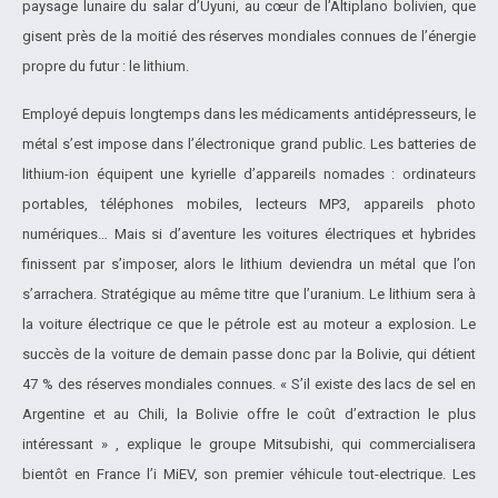
paysage lunaire du salar d’Uyuni, au cœur de l’Altiplano bolivien, que
gisent près de la moitié des réserves mondiales connues de l’énergie
propre du futur : le lithium.
Employé depuis longtemps dans les médicaments antidépresseurs, le
métal s’est impose dans l’électronique grand public. Les batteries de
lithium-ion équipent une kyrielle d’appareils nomades : ordinateurs
portables, téléphones mobiles, lecteurs MP3, appareils photo
numériques… Mais si d’aventure les voitures électriques et hybrides
finissent par s’imposer, alors le lithium deviendra un métal que l’on
s’arrachera. Stratégique au même titre que l’uranium. Le lithium sera à
la voiture électrique ce que le pétrole est au moteur a explosion. Le
succès de la voiture de demain passe donc par la Bolivie, qui détient
47 % des réserves mondiales connues. « S’il existe des lacs de sel en
Argentine et au Chili, la Bolivie offre le coût d’extraction le plus
intéressant » , explique le groupe Mitsubishi, qui commercialisera
bientôt en France l’i MiEV, son premier véhicule tout-electrique. Les