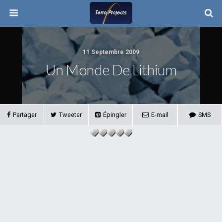
11 Septembre 2009
Un Monde De Lithium
Partager
Tweeter
Épingler
E-mail
SMS