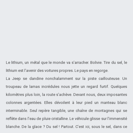
Le lithium, un métal que le monde va s’arracher. Bolivie. Tire du sel, le
lithium est l’avenir des voitures propres. Le pays en regorge.
La Jeep se dandine nonchalamment sur la piste caillouteuse. Un
troupeau de lamas incrédules nous jette un regard furtif. Quelques
kilomètres plus loin, la route s’achève. Devant nous, deux imposantes
colonnes argentées. Elles dévoilent à leur pied un manteau blanc
interminable. Seul repère tangible, une chaîne de montagnes qui se
reflète dans l’eau de pluie cristalline. Le véhicule glisse sur l’immensité
blanche. De la glace ? Du sel ! Partout. C’est ici, sous le sel, dans ce