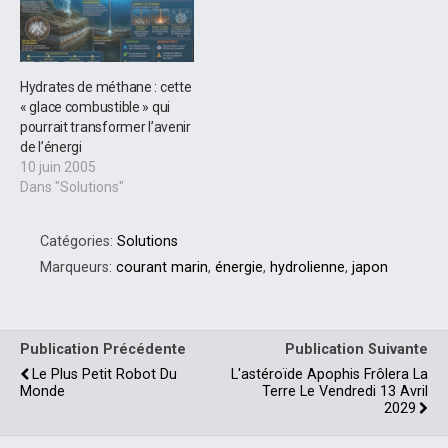
Hydrates de méthane : cette
« glace combustible » qui
pourrait transformer l’avenir
de l’énergi
10 juin 2005
Dans "Solutions"
Catégories:
Solutions
Marqueurs:
courant marin
,
énergie
,
hydrolienne
,
japon
Publication Précédente
Publication Suivante
Le Plus Petit Robot Du
L'astéroïde Apophis Frôlera La
Monde
Terre Le Vendredi 13 Avril
2029