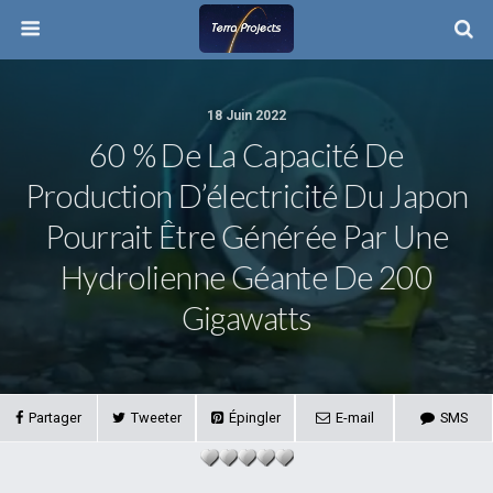
18 Juin 2022
60 % De La Capacité De
Production D’électricité Du Japon
Pourrait Être Générée Par Une
Hydrolienne Géante De 200
Gigawatts
Partager
Tweeter
Épingler
E-mail
SMS