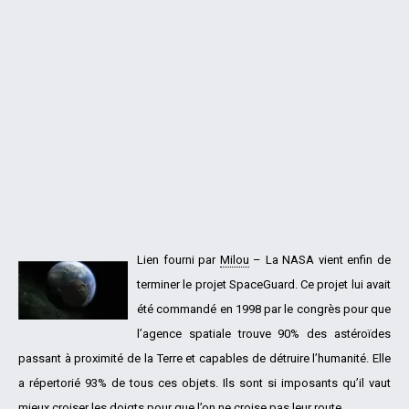
Lien fourni par
Milou
– La NASA vient enfin de
terminer le projet SpaceGuard. Ce projet lui avait
été commandé en 1998 par le congrès pour que
l’agence spatiale trouve 90% des astéroïdes
passant à proximité de la Terre et capables de détruire l’humanité. Elle
a répertorié 93% de tous ces objets. Ils sont si imposants qu’il vaut
mieux croiser les doigts pour que l’on ne croise pas leur route.