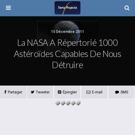
15 Décembre 2011
La NASA A Répertorié 1000
Astéroïdes Capables De Nous
Détruire
Partager
Tweeter
Épingler
E-mail
SMS