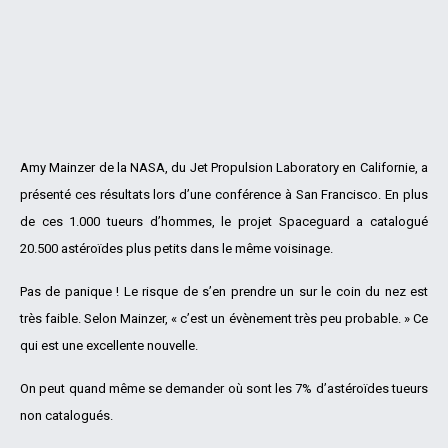
Amy Mainzer de la NASA, du Jet Propulsion Laboratory en Californie, a
présenté ces résultats lors d’une conférence à San Francisco. En plus
de ces 1.000 tueurs d’hommes, le projet Spaceguard a catalogué
20.500 astéroïdes plus petits dans le même voisinage.
Pas de panique ! Le risque de s’en prendre un sur le coin du nez est
très faible. Selon Mainzer, « c’est un évènement très peu probable. » Ce
qui est une excellente nouvelle.
On peut quand même se demander où sont les 7% d’astéroïdes tueurs
non catalogués.