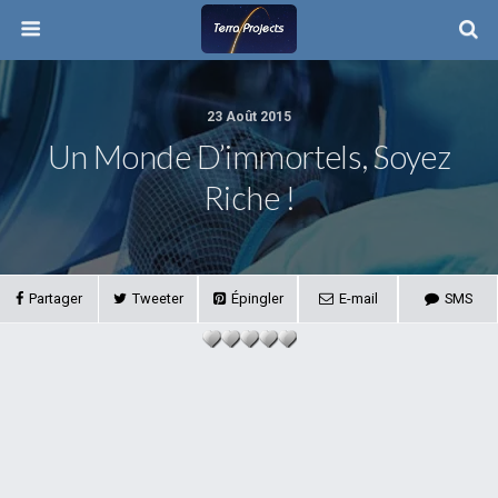
23 Août 2015
Un Monde D’immortels, Soyez
Riche !
Partager
Tweeter
Épingler
E-mail
SMS