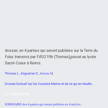
dossier, en 4 parties qui seront publiées sur la Terre du
Futur, transmis par Fifi321fth (Thomas)
,
passé au lycée
Sacré-Coeur à Reims.
Thomas
L.,
Enguerran D.,
Juliette M.
Dossier Exclusif sur les Courants Marins et de ce qui en résulte…
Ici 1 ere partie..
SOMMAIRE des 4 parties qui seront publiées en 4 articles :