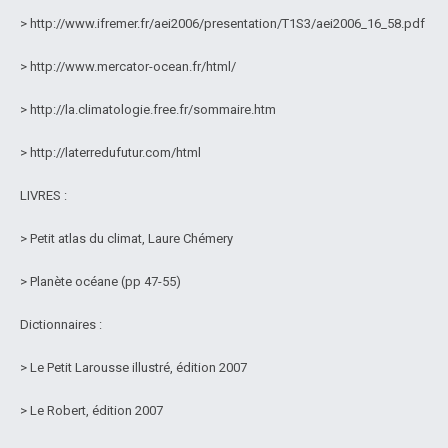
> http://www.ifremer.fr/aei2006/presentation/T1S3/aei2006_16_58.pdf
> http://www.mercator-ocean.fr/html/
> http://la.climatologie.free.fr/sommaire.htm
> http://laterredufutur.com/html
LIVRES :
> Petit atlas du climat, Laure Chémery
> Planète océane (pp 47-55)
Dictionnaires :
> Le Petit Larousse illustré, édition 2007
> Le Robert, édition 2007