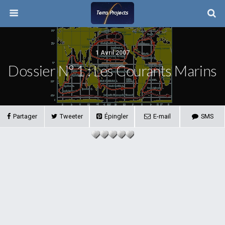
1 Avril 2007
Dossier N° 1 : Les Courants Marins
Partager
Tweeter
Épingler
E-mail
SMS