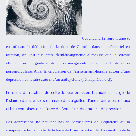
Cependant, la Terre tourne et
en utilisant la définition de la force
de Coriolis dans
un référentiel en
rotation
, on voit que cette dernière
augmente à mesure que la vitesse
obtenue par le gradient de pression
augmente mais dans la direction
perpendiculaire. Ainsi la circulation de
l’air sera anti-horaire autour d’une
dépression et horaire autour d’un
anticyclone (hémisphère nord).
Le sens de rotation de cette basse pression
tournant au large de
l’Islande dans le sens
contraire des aiguilles d’une montre est dû aux
effets combinés de la force de Coriolis et du
gradient de pression.
Les dépressions ne peuvent pas se former près de l’équateur où la
composante horizontale de la force de Coriolis est nulle. La variation de la