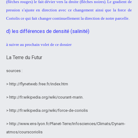
(flèches rouges) le fait dévier vers la droite (flèches noires). Le
gradient de
pression s’ajuste en direction avec ce changement ainsi que
la force de
Coriolis ce qui fait changer continuellement la direction de
notre parcelle.
d) les différences de densité (salinité)
à suivre au prochain volet de ce dossier
La Terre du Futur
sources :
> http://flynetweb.free.fr/index.htm
> http://fr.wikipedia.org/wiki/courant-marin.
> http://fr.wikipedia.org/wiki/force-de-coriolis
> http://www.ens-lyon.fr/Planet-Terre/Infosciences/Climats/Dynam-
atmos/courscoriolis