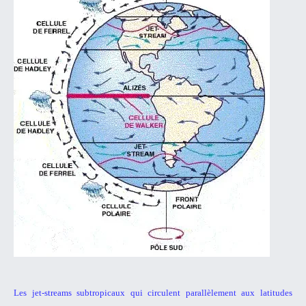
Les jet-streams subtropicaux qui circulent parallèlement aux latitudes