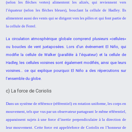
(selon
les flèches vertes) alimentent les alizés, qui reviennent vers
l’équateur (selon
les flèches bleues), bouclant la cellule de Hadley. Ils
alimentent aussi des
vents qui se dirigent vers les pôles et qui font partie de
la cellule de Ferrel.
La circulation atmosphérique globale comprend plusieurs «cellules»
ou boucles
de vent juxtaposées. Lors d’un événement El Niño, qui
modifie la cellule de
Walker (parallèle à l’équateur) et la cellule de
Hadley, les cellules voisines
sont également modifiés, ainsi que leurs
voisines… ce qui explique pourquoi El
Niño a des répercutions sur
l’ensemble du globe.
c) La force de Coriolis
Dans un système de référence (référentiel) en rotation uniforme,
les corps en
mouvement, tels que vus par un observateur partageant le
même référentiel,
apparaissent sujets à une force d’inertie
perpendiculaire à la direction de
leur mouvement. Cette force est appelée
force de Coriolis en l’honneur de