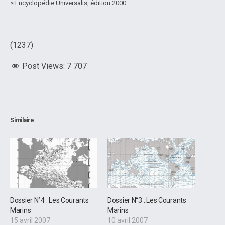
> Encyclopédie Universalis, édition 2000
(1237)
Post Views:
7 707
Similaire
Dossier N°4 : Les Courants
Dossier N°3 : Les Courants
Marins
Marins
15 avril 2007
10 avril 2007