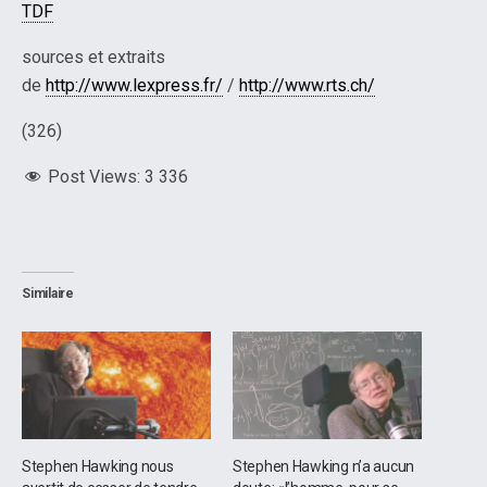
TDF
sources et extraits
de
http://www.lexpress.fr/
/
http://www.rts.ch/
(326)
Post Views:
3 336
Similaire
Stephen Hawking nous
Stephen Hawking n’a aucun