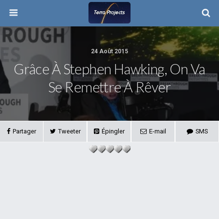
24 Août 2015
Grâce À Stephen Hawking, On Va
Se Remettre À Rêver
Partager
Tweeter
Épingler
E-mail
SMS